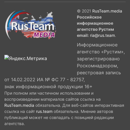
© 2021
RusTeam.media
Российское
информационное
агентство Рустим
email:
ria@rus.team
.
Информационное
агентство «Рустим»,
зарегистрировано
Роскомнадзором,
реестровая запись
от 14.02.2022 ИА № ФС 77 - 82757,
знак информационной продукции 16+
При полном или частичном использовании и
воспроизведении материалов сайтов ссылка на
RusTeam.media
обязательна. Для веб-сайтов интерактивная
ссылка на сайт
rus.team
обязательна. Мнение авторов
публикаций может не совпадать с позицией редакции
агентства.