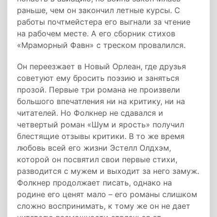
раньше, чем он закончил летные курсы. С
работы почтмейстера его выгнали за чтение
на рабочем месте. А его сборник стихов
«Мраморный Фавн» с треском провалился.
Он переезжает в Новый Орлеан, где друзья
советуют ему бросить поэзию и заняться
прозой. Первые три романа не произвели
большого впечатления ни на критику, ни на
читателей. Но Фолкнер не сдавался и
четвертый роман «Шум и ярость» получил
блестящие отзывы критики. В то же время
любовь всей его жизни Эстелл Олдхэм,
которой он посвятил свои первые стихи,
разводится с мужем и выходит за него замуж.
Фолкнер продолжает писать, однако на
родине его ценят мало – его романы слишком
сложно воспринимать, к тому же он не дает