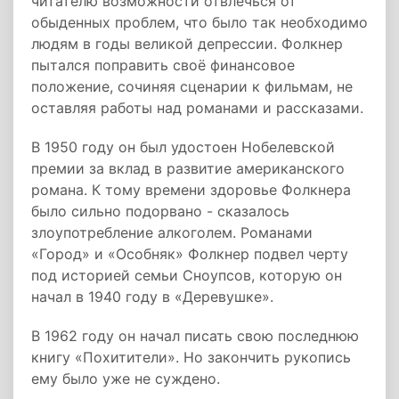
читателю возможности отвлечься от
обыденных проблем, что было так необходимо
людям в годы великой депрессии. Фолкнер
пытался поправить своё финансовое
положение, сочиняя сценарии к фильмам, не
оставляя работы над романами и рассказами.
В 1950 году он был удостоен Нобелевской
премии за вклад в развитие американского
романа. К тому времени здоровье Фолкнера
было сильно подорвано - сказалось
злоупотребление алкоголем. Романами
«Город» и «Особняк» Фолкнер подвел черту
под историей семьи Сноупсов, которую он
начал в 1940 году в «Деревушке».
В 1962 году он начал писать свою последнюю
книгу «Похитители». Но закончить рукопись
ему было уже не суждено.