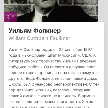
5
Уильям Фолкнер
William Cuthbert Faulkner
Уильям Фолкнер родился 25 сентября 1897
года в Нью-Олбани, штат Миссисипи, США. К
литературному творчеству Уильяма впервые
побудила любовь. Он посвятил девушке своё
первое стихотворение, но она вышла замуж за
другого. Ведь Фолкнер, не закончивший даже
школы, был финансово бесперспективен. С тех
пор для юноши жизнь, казалось, потеряла
всякий смысл. Ничего не клеилось. В армию
его не взяли из-за маленького роста. Хотел
попасть в авиацию, но война закончилась