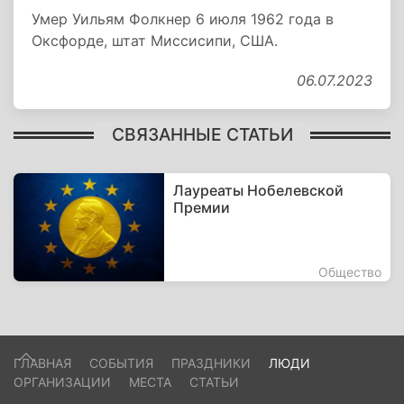
Умер Уильям Фолкнер 6 июля 1962 года в
Оксфорде, штат Миссисипи, США.
06.07.2023
СВЯЗАННЫЕ СТАТЬИ
Лауреаты Нобелевской
Премии
Общество
ГЛАВНАЯ
СОБЫТИЯ
ПРАЗДНИКИ
ЛЮДИ
ОРГАНИЗАЦИИ
МЕСТА
СТАТЬИ