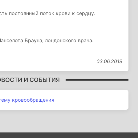
сть постоянный поток крови к сердцу.
Ланселота Брауна, лондонского врача.
03.06.2019
ОВОСТИ И СОБЫТИЯ
стему кровообращения