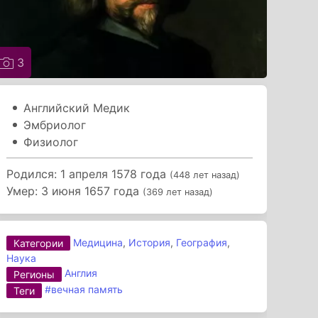
3
Английский Медик
Эмбриолог
Физиолог
Родился: 1 апреля 1578 года
(448 лет назад)
Умер: 3 июня 1657 года
(369 лет назад)
Медицина
,
История
,
География
,
Категории
Наука
Англия
Регионы
#вечная память
Теги