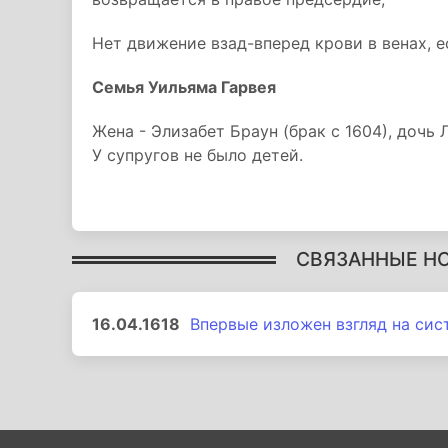
Нет движение взад-вперед крови в венах, е
Семья Уильяма Гарвея
Жена - Элизабет Браун (брак с 1604), дочь 
У супругов не было детей.
СВЯЗАННЫЕ Н
16.04.1618
Впервые изложен взгляд на си