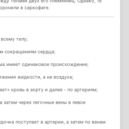
ежду телами двух его племянниц. Однако, 18
оронили в саркофаге.
 всему телу;
ым сокращениям сердца;
зма имеет одинаковое происхождение;
жения жидкости, а не воздуха;
ет» кровь в аорту и далее - по артериям;
 а затем через легочные вены в левое
дочка поступает в артерии, а затем по венам