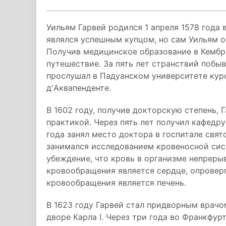
Уильям Гарвей родился 1 апреля 1578 года 
являлся успешным купцом, но сам Уильям о
Получив медицинское образование в Кембр
путешествие. За пять лет странствий побыв
прослушал в Падуанском университете кур
д′Аквапенденте.
В 1602 году, получив докторскую степень, 
практикой. Через пять лет получил кафедру
года занял место доктора в госпитале свят
занимался исследованием кровеносной сис
убеждение, что кровь в организме непреры
кровообращения является сердце, опровер
кровообращения является печень.
В 1623 году Гарвей стал придворным врачо
дворе Карла I. Через три года во Франкфу