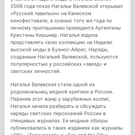
2008 года показ Натальи Валевской открывал
«Русский павильон» на Каннском
кинофестивале, а осенью того же года по
личному приглашению президента Аргентины
Кристины Киршнер. Наталья ездила
представлять свою коллекцию на Неделю
высокой моды в Буэнос-Айрес. Наряды,
созданные Натальей Валевской, пользуются
популярностью у российских «звезд» и
светских личностей.
Наталья Валевская стала одной из
родоначальниц модной критики в России.
Переняв этот жанр у зарубежных коллег,
Наталья начала разбирать и обсуждать
наряды светских персонажей России в
глянцевых журналах. Ее модные обзоры
публиковались в таких изданиях как журналы