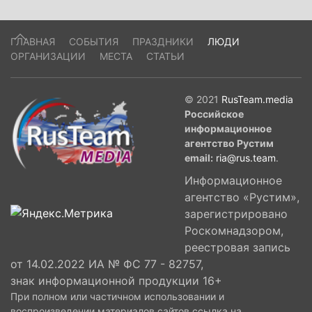
ГЛАВНАЯ
СОБЫТИЯ
ПРАЗДНИКИ
ЛЮДИ
ОРГАНИЗАЦИИ
МЕСТА
СТАТЬИ
© 2021
RusTeam.media
Российское
информационное
агентство Рустим
email:
ria@rus.team
.
Информационное
агентство «Рустим»,
зарегистрировано
Роскомнадзором,
реестровая запись
от 14.02.2022 ИА № ФС 77 - 82757,
знак информационной продукции 16+
При полном или частичном использовании и
воспроизведении материалов сайтов ссылка на