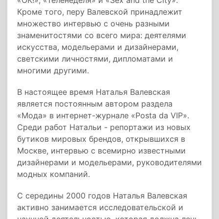
«ОК!», «Теленеделя» и «Sex and the City».
Кроме того, перу Валевской принадлежит
множество интервью с очень разными
знаменитостями со всего мира: деятелями
искусства, модельерами и дизайнерами,
светскими личностями, дипломатами и
многими другими.
В настоящее время Наталья Валевская
является постоянным автором раздела
«Мода» в интернет-журнале «Posta da VIP».
Среди работ Натальи - репортажи из новых
бутиков мировых брендов, открывшихся в
Москве, интервью с всемирно известными
дизайнерами и модельерами, руководителями
модных компаний.
С середины 2000 годов Наталья Валевская
активно занимается исследовательской и