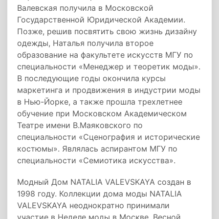
Валевская получила в Московской
Государственной Юридической Академии.
Позже, решив посвятить свою жизнь дизайну
одежды, Наталья получила второе
образование на факультете искусств МГУ по
специальности «Менеджер и теоретик моды».
В последующие годы окончила курсы
маркетинга и продвижения в индустрии моды
в Нью-Йорке, а также прошла трехлетнее
обучение при Московском Академическом
Театре имени В.Маяковского по
специальности «Сценография и исторические
костюмы». Являлась аспирантом МГУ по
специальности «Семиотика искусства».
Модный Дом NATALIA VALEVSKAYA создан в
1998 году. Коллекции дома моды NATALIA
VALEVSKAYA неоднократно принимали
участие в Неделе моды в Москве. Весной