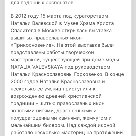
для подобных экспонатов.
В 2012 году 15 марта под кураторством
Натальи Валевской в Музее Храма Христа
Спасителя в Москве открылась выставка
вышитых православных икон
«Прикосновение». На этой выставке были
представлены работы творческой
мастерской, существующей при доме моды
NATALIA VALEVSKAYA под руководством
Натальи Краснославовны Горковенко. В конце
2000 годов Наталья Краснославовна и
несколько ее учениц приступили к
возрождению древней христианской
традиции - шитью православных икон
золотыми нитями, драгоценными и
полудрагоценными камнями, жемчугом и
мельчайшим бисером. Над каждой иконой
работало несколько мастериц на протяжении