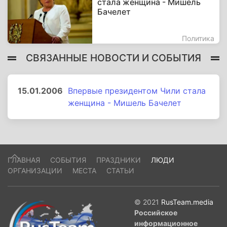
стала женщина - Мишель
Бачелет
Политика
СВЯЗАННЫЕ НОВОСТИ И СОБЫТИЯ
15.01.2006
Впервые президентом Чили стала
женщина - Мишель Бачелет
ГЛАВНАЯ
СОБЫТИЯ
ПРАЗДНИКИ
ЛЮДИ
ОРГАНИЗАЦИИ
МЕСТА
СТАТЬИ
© 2021
RusTeam.media
Российское
информационное