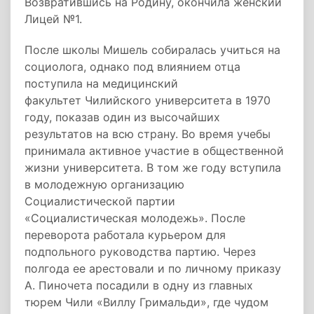
Возвратившись на Родину, окончила женский
Лицей №1.
После школы Мишель собиралась учиться на
социолога, однако под влиянием отца
поступила на медицинский
факультет Чилийского университета в 1970
году, показав один из высочайших
результатов на всю страну. Во время учебы
принимала активное участие в общественной
жизни университета. В том же году вступила
в молодежную организацию
Социалистической партии
«Социалистическая молодежь». После
переворота работала курьером для
подпольного руководства партию. Через
полгода ее арестовали и по личному приказу
А. Пиночета посадили в одну из главных
тюрем Чили «Виллу Гримальди», где чудом