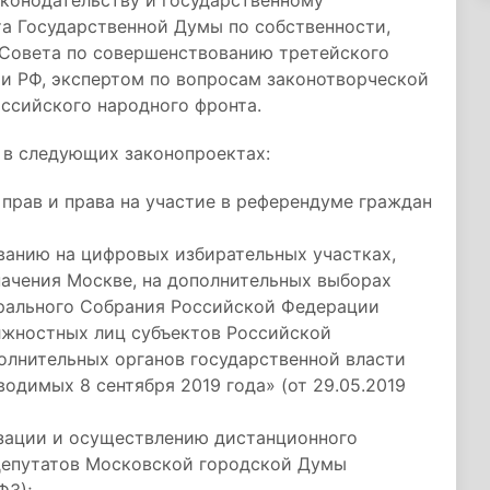
конодательству и государственному
та Государственной Думы по собственности,
Совета по совершенствованию третейского
и РФ, экспертом по вопросам законотворческой
ссийского народного фронта.
 в следующих законопроектах:
прав и права на участие в референдуме граждан
ванию на цифровых избирательных участках,
начения Москве, на дополнительных выборах
рального Собрания Российской Федерации
лжностных лиц субъектов Российской
лнительных органов государственной власти
одимых 8 сентября 2019 года» (от 29.05.2019
изации и осуществлению дистанционного
 депутатов Московской городской Думы