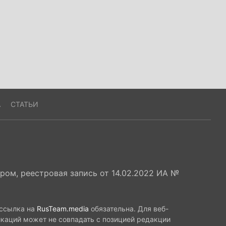
А
СТАТЬИ
ом, реестровая запись от 14.02.2022 ИА №
 ссылка на
RusTeam.media
обязательна. Для веб-
икаций может не совпадать с позицией редакции