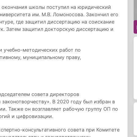
е окончания школы поступил на юридический
ниверситета им. М.В. Ломоносова. Закончил его
нтуре, где защитил диссертацию на соискание
ук. Затем защитил докторскую диссертацию и
и учебно-методических работ по
тивному, муниципальному праву,
редседателем совета директоров
законотворчеству». В 2020 году был избран в
и. Также он возглавляет рабочую группу ОП по
огий и цифровизации.
кспертно-консультативного совета при Комитете