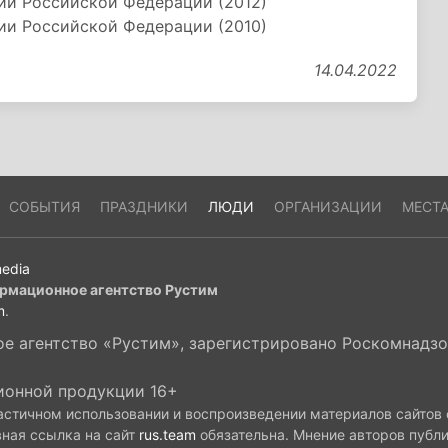
ии Российской Федерации (2012)
ии Российской Федерации (2010)
14.04.2022
СОБЫТИЯ
ПРАЗДНИКИ
ЛЮДИ
ОРГАНИЗАЦИИ
МЕСТ
edia
рмационное агентство Рустим
m
.
 агентство «Рустим», зарегистрировано Роскомнадзор
ионной продукции 16+
астичном использовании и воспроизведении материалов сайтов
вная ссылка на сайт
rus.team
обязательна. Мнение авторов публ