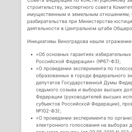
Совета Федерации по конституционному за
строительству, экспертного совета Комите
имущественным и земельным отношениям, 
разбирательства при Министерстве юстици
деятельности в Центральном штабе Общеро
Инициативы Виноградова нашли отражение
«Об основных гарантиях избирательных 
Российской Федерации» (№67-ФЗ);
«О проведении эксперимента по голосо
образованных в городе федерального з
депутатов Государственной Думы Феде
седьмого созыва и выборах высших до
Федерации (руководителей высших испо
субъектов Российской Федерации), пров
№102-ФЗ);
«О проведении эксперимента по орган
электронного голосования на выборах