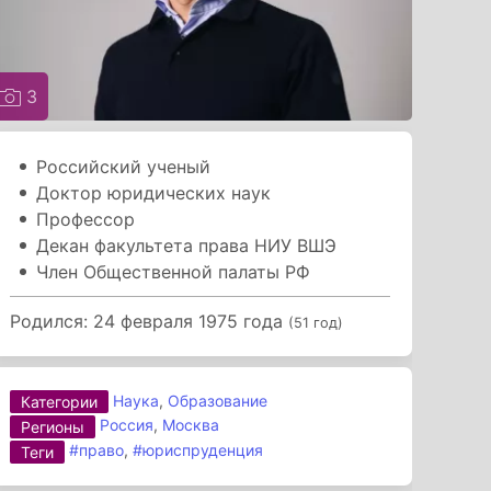
3
Российский ученый
Доктор юридических наук
Профессор
Декан факультета права НИУ ВШЭ
Член Общественной палаты РФ
Родился: 24 февраля 1975 года
(51 год)
Наука
,
Образование
Категории
Россия
,
Москва
Регионы
#право
,
#юриспруденция
Теги