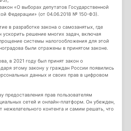
ФЗ);
закон «О выборах депутатов Государственной
й Федерации» (от 04.06.2018 № 150-ФЗ).
ие в разработке закона о самозанятых, где
н ускорить решение многих задач, включая
упрощение системы налогообложения для этой
ноградова были отражены в принятом законе.
ва, в 2021 году был принят закон о
даря этому закону у граждан России появились
рсональных данных и своих прав в цифровом
у предоставления прав пользователям
циальных сетей и онлайн-платформ. Он убежден,
т нежелательного контента и самим решать, что