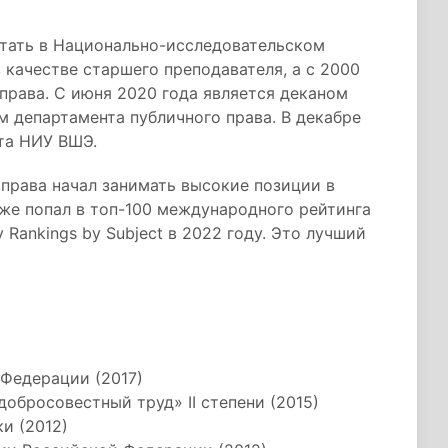
отать в Национально-исследовательском
качестве старшего преподавателя, а с 2000
 права. С июня 2020 года является деканом
 департамента публичного права. В декабре
та НИУ ВШЭ.
права начал занимать высокие позиции в
же попал в топ-100 международного рейтинга
ty Rankings by Subject в 2022 году. Это лучший
Федерации (2017)
обросовестный труд» II степени (2015)
и (2012)