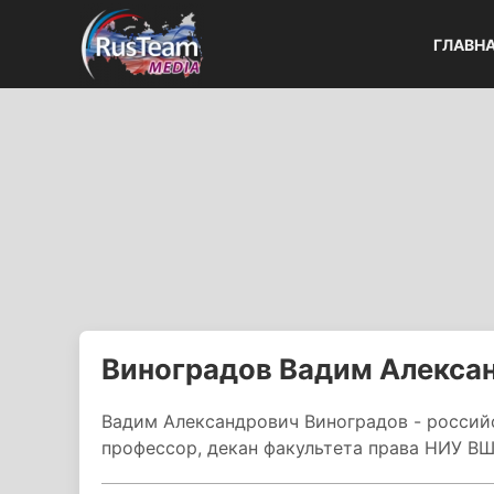
ГЛАВН
Виноградов Вадим Алекса
Вадим Александрович Виноградов - россий
профессор, декан факультета права НИУ ВШ