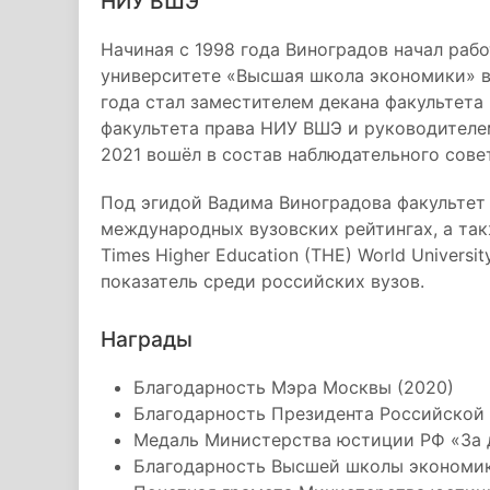
НИУ ВШЭ
Начиная с 1998 года Виноградов начал раб
университете «Высшая школа экономики» в 
года стал заместителем декана факультета
факультета права НИУ ВШЭ и руководителем
2021 вошёл в состав наблюдательного сове
Под эгидой Вадима Виноградова факультет 
международных вузовских рейтингах, а так
Times Higher Education (THE) World Universi
показатель среди российских вузов.
Награды
Благодарность Мэра Москвы (2020)
Благодарность Президента Российской 
Медаль Министерства юстиции РФ «За д
Благодарность Высшей школы экономик