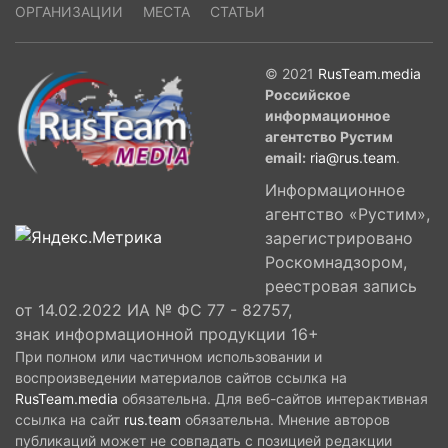
ОРГАНИЗАЦИИ
МЕСТА
СТАТЬИ
© 2021
RusTeam.media
Российское
информационное
агентство Рустим
email:
ria@rus.team
.
Информационное
агентство «Рустим»,
зарегистрировано
Роскомнадзором,
реестровая запись
от 14.02.2022 ИА № ФС 77 - 82757,
знак информационной продукции 16+
При полном или частичном использовании и
воспроизведении материалов сайтов ссылка на
RusTeam.media
обязательна. Для веб-сайтов интерактивная
ссылка на сайт
rus.team
обязательна. Мнение авторов
публикаций может не совпадать с позицией редакции