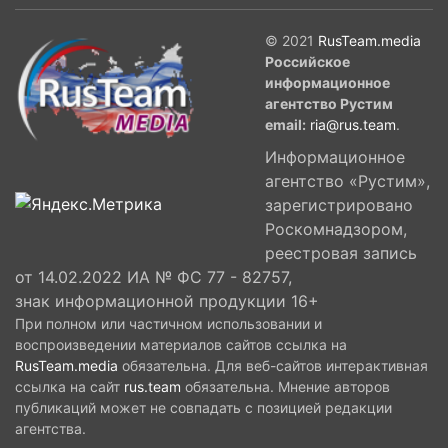
© 2021
RusTeam.media
Российское
информационное
агентство Рустим
email:
ria@rus.team
.
Информационное
агентство «Рустим»,
зарегистрировано
Роскомнадзором,
реестровая запись
от 14.02.2022 ИА № ФС 77 - 82757,
знак информационной продукции 16+
При полном или частичном использовании и
воспроизведении материалов сайтов ссылка на
RusTeam.media
обязательна. Для веб-сайтов интерактивная
ссылка на сайт
rus.team
обязательна. Мнение авторов
публикаций может не совпадать с позицией редакции
агентства.