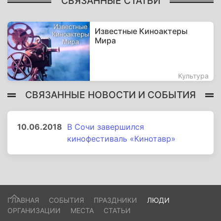
СВЯЗАННЫЕ СТАТЬИ
Известные Киноактеры
Мира
Культура
СВЯЗАННЫЕ НОВОСТИ И СОБЫТИЯ
10.06.2018
В Сочи завершился
кинофестиваль «Кинотавр»
ГЛАВНАЯ
СОБЫТИЯ
ПРАЗДНИКИ
ЛЮДИ
ОРГАНИЗАЦИИ
МЕСТА
СТАТЬИ