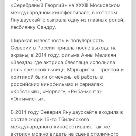
«Серебряный Георгий» на XXXIII Московском
международном кинофестивале, в котором
Янушаускайте сыграла одну из главных ролей,
лесбиянку Сандру.
Широкая известность и популярность
Северии в России пришла после выхода на
экраны, в 2014 году, фильма Анны Меликян
«Звезда» где актриса блестяще исполнила
роль светской львицы Маргариты. Прессой и
критикой были отмечены её работы в
российских кинофильмах и сериалах:
«Крёстный», «Норвег», «Рыба-мечта»
«Оптимисты».
В 2014 году Северия Янушаускайте входила в
состав жюри 15-го Тбилисского
международного кинофестиваля. Так же
актрису можно видеть на сцене столичного