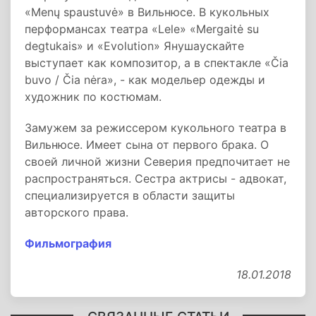
«Menų spaustuvė» в Вильнюсе. В кукольных
перформансах театра «Lele» «Mergaitė su
degtukais» и «Evolution» Янушаускайте
выступает как композитор, а в спектакле «Čia
buvo / Čia nėra», - как модельер одежды и
художник по костюмам.
Замужем за режиссером кукольного театра в
Вильнюсе. Имеет сына от первого брака. О
своей личной жизни Северия предпочитает не
распространяться. Сестра актрисы - адвокат,
специализируется в области защиты
авторского права.
Фильмография
18.01.2018