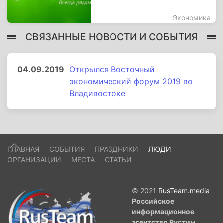
Экономика
СВЯЗАННЫЕ НОВОСТИ И СОБЫТИЯ
04.09.2019
Открылся Восточный
экономический форум 2019 во
Владивостоке
ГЛАВНАЯ
СОБЫТИЯ
ПРАЗДНИКИ
ЛЮДИ
ОРГАНИЗАЦИИ
МЕСТА
СТАТЬИ
© 2021
RusTeam.media
Российское
информационное
агентство Рустим