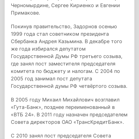
Черномырдине, Сергее Кириенко и Евгении
Примакове.
Покинув правительство, Задорнов осенью
1999 года стал советником президента
Сбербанка Андрея Казьмина. В декабре того
же года избирался депутатом
Государственной Думы РФ третьего созыва,
где занял пост заместителя председателя
комитета по бюджету и налогам. С 2004 по
2005 год занимал пост депутата
Государственной думы РФ четвёртого созыва.
В 2005 году Михаил Михайлович возглавил
«Гута-Банк», позднее переименованный в
«ВТБ 24». В 2011 году назначен председателем
Совета директоров ОАО «ТрансКредитБанк».
С 2010 занял пост председателя Совета