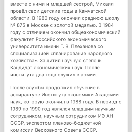
вместе с ними и младшей сестрой, Михаил
провёл свои детские годы в Камчатской
области. В 1980 году окончил среднюю школу
№ 875 в Москве с золотой медалью. В 1984
году с отличием окончил общеэкономический
факультет Российского экономического
университета имени Г. В. Плеханова со
специализацией «планирование народного
хозяйства». Защитил научную степень
Кандидат экономических наук. После
института два года служил в армии.
После службы продолжил обучение в
аспирантуре Института экономики Академии
наук, которую окончил в 1988 году. В период с
1989 по 1990 год являлся младшим научным
сотрудником, научным сотрудником ИЭ АН
СССР, экспертом планово-бюджетной
комиссии Верховного Совета СССР.