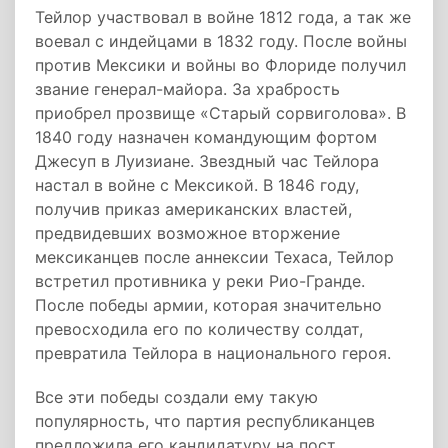
Тейлор участвовал в войне 1812 года, а так же
воевал с индейцами в 1832 году. После войны
против Мексики и войны во Флориде получил
звание генерал-майора. За храбрость
приобрел прозвище «Старый сорвиголова». В
1840 году назначен командующим фортом
Джесуп в Луизиане. Звездный час Тейлора
настал в войне с Мексикой. В 1846 году,
получив приказ американских властей,
предвидевших возможное вторжение
мексиканцев после аннексии Техаса, Тейлор
встретил противника у реки Рио-Гранде.
После победы армии, которая значительно
превосходила его по количеству солдат,
превратила Тейлора в национального героя.
Все эти победы создали ему такую
популярность, что партия республиканцев
предложила его кандидатуру на пост