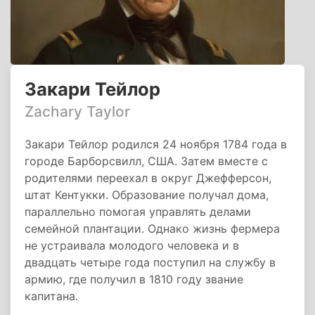
Закари Тейлор
Zachary Taylor
Закари Тейлор родился 24 ноября 1784 года в
городе Барборсвилл, США. Затем вместе с
родителями переехал в округ Джефферсон,
штат Кентукки. Образование получал дома,
параллельно помогая управлять делами
семейной плантации. Однако жизнь фермера
не устраивала молодого человека и в
двадцать четыре года поступил на службу в
армию, где получил в 1810 году звание
капитана.