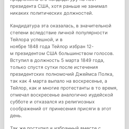
президента США, хотя раньше не занимал
никаких политических должностей.
Кандидатура эта оказалась, в значительной
степени вследствие личной популярности
Тейлора успешной, и в
ноябре 1848 года Тейлор избран 12-
м президентом США большинством голосов.
Вступил в должность 5 марта 1849 года,
только спустя сутки после истечения
президентских полномочий Джеймса Полка,
так как 4 марта выпало на воскресенье, а
Тейлор, как и многие протестанты в то время,
отмечал воскресенье аналогично иудейской
субботе и отказался из религиозных
соображений от принесения присяги в этот
день.
Так же поступил и избранный вместе с