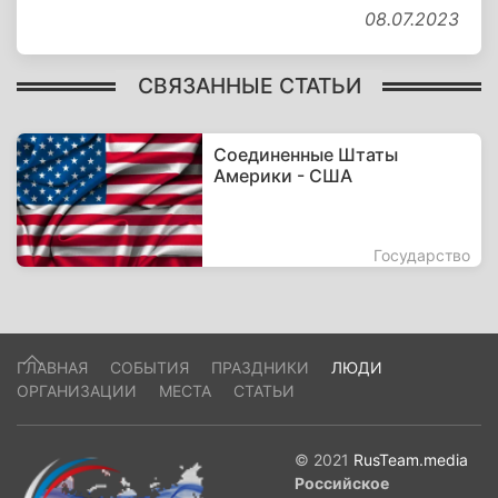
08.07.2023
СВЯЗАННЫЕ СТАТЬИ
Соединенные Штаты
Америки - США
Государство
ГЛАВНАЯ
СОБЫТИЯ
ПРАЗДНИКИ
ЛЮДИ
ОРГАНИЗАЦИИ
МЕСТА
СТАТЬИ
© 2021
RusTeam.media
Российское