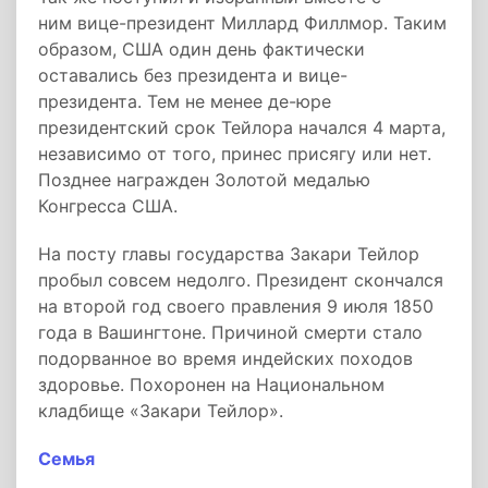
ним вице-президент Миллард Филлмор. Таким
образом, США один день фактически
оставались без президента и вице-
президента. Тем не менее де-юре
президентский срок Тейлора начался 4 марта,
независимо от того, принес присягу или нет.
Позднее награжден Золотой медалью
Конгресса США.
На посту главы государства Закари Тейлор
пробыл совсем недолго. Президент скончался
на второй год своего правления 9 июля 1850
года в Вашингтоне. Причиной смерти стало
подорванное во время индейских походов
здоровье. Похоронен на Национальном
кладбище «Закари Тейлор».
Семья