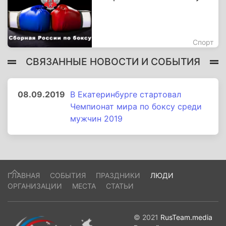
Спорт
СВЯЗАННЫЕ НОВОСТИ И СОБЫТИЯ
08.09.2019
В Екатеринбурге стартовал
Чемпионат мира по боксу среди
мужчин 2019
ГЛАВНАЯ
СОБЫТИЯ
ПРАЗДНИКИ
ЛЮДИ
ОРГАНИЗАЦИИ
МЕСТА
СТАТЬИ
© 2021
RusTeam.media