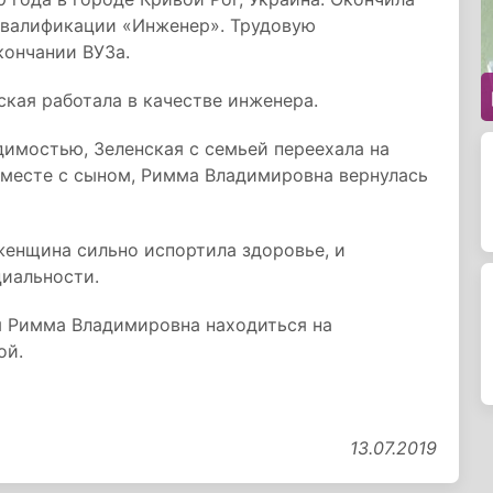
квалификации «Инженер». Трудовую
кончании ВУЗа.
ская работала в качестве инженера.
димостью, Зеленская с семьей переехала на
 вместе с сыном, Римма Владимировна вернулась
женщина сильно испортила здоровье, и
циальности.
я Римма Владимировна находиться на
ой.
13.07.2019