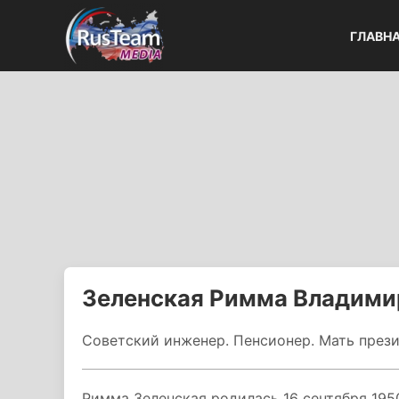
ГЛАВН
Зеленская Римма Владими
Советский инженер. Пенсионер. Мать през
Римма Зеленская родилась 16 сентября 1950