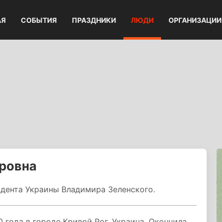
АЯ
СОБЫТИЯ
ПРАЗДНИКИ
ЛЮДИ
ОРГАНИЗАЦИИ
ровна
идента Украины Владимира Зеленского.
 года в городе Кривой Рог, Украина. Окончила