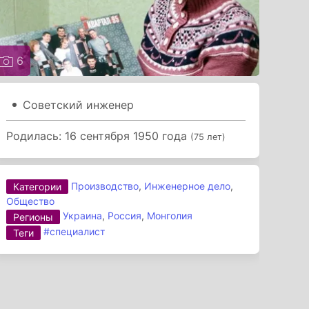
6
Советский инженер
Родилась: 16 сентября 1950 года
(75 лет)
Производство
,
Инженерное дело
,
Категории
Общество
Украина
,
Россия
,
Монголия
Регионы
#специалист
Теги