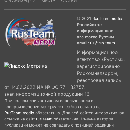
ОРГАНИЗАЦИИ
МЕСТА
СТАТЬИ
© 2021
RusTeam.media
Российское
информационное
агентство Рустим
email:
ria@rus.team
.
Информационное
агентство «Рустим»,
зарегистрировано
Роскомнадзором,
реестровая запись
от 14.02.2022 ИА № ФС 77 - 82757,
знак информационной продукции 16+
При полном или частичном использовании и
воспроизведении материалов сайтов ссылка на
RusTeam.media
обязательна. Для веб-сайтов интерактивная
ссылка на сайт
rus.team
обязательна. Мнение авторов
публикаций может не совпадать с позицией редакции