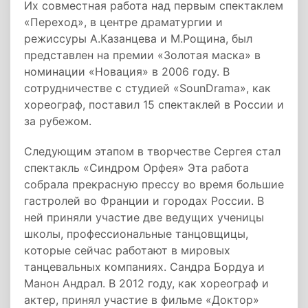
Их совместная работа над первым спектаклем
«Переход», в центре драматургии и
режиссуры А.Казанцева и М.Рощина, был
представлен на премии «Золотая маска» в
номинации «Новация» в 2006 году. В
сотрудничестве с студией «SounDrama», как
хореограф, поставил 15 спектаклей в России и
за рубежом.
Следующим этапом в творчестве Сергея стал
спектакль «Синдром Орфея» Эта работа
собрала прекрасную прессу во время большие
гастролей во Франции и городах России. В
ней приняли участие две ведущих ученицы
школы, профессиональные танцовщицы,
которые сейчас работают в мировых
танцевальных компаниях. Сандра Бордуа и
Манон Андрал. В 2012 году, как хореограф и
актер, принял участие в фильме «Доктор»