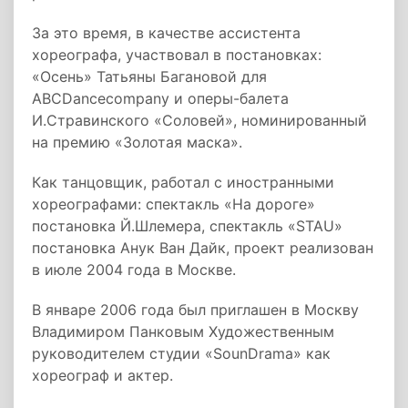
За это время, в качестве ассистента
хореографа, участвовал в постановках:
«Осень» Татьяны Багановой для
ABCDancecompany и оперы-балета
И.Стравинского «Соловей», номинированный
на премию «Золотая маска».
Как танцовщик, работал с иностранными
хореографами: спектакль «На дороге»
постановка Й.Шлемера, спектакль «STAU»
постановка Анук Ван Дайк, проект реализован
в июле 2004 года в Москве.
В январе 2006 года был приглашен в Москву
Владимиром Панковым Художественным
руководителем студии «SounDrama» как
хореограф и актер.