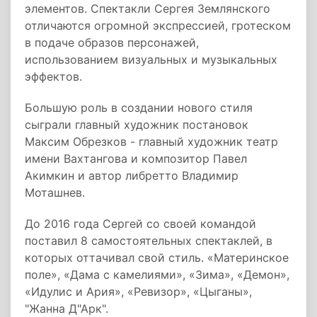
элементов. Спектакли Сергея Землянского
отличаются огромной экспрессией, гротеском
в подаче образов персонажей,
использованием визуальных и музыкальных
эффектов.
Большую роль в создании нового стиля
сыграли главный художник постановок
Максим Обрезков - главный художник театр
имени Вахтангова и композитор Павел
Акимкин и автор либретто Владимир
Моташнев.
До 2016 года Сергей со своей командой
поставил 8 самостоятельных спектаклей, в
которых оттачивал свой стиль. «Материнское
поле», «Дама с камелиями», «Зима», «Демон»,
«Идулис и Ария», «Ревизор», «Цыганы»,
"Жанна Д"Арк".