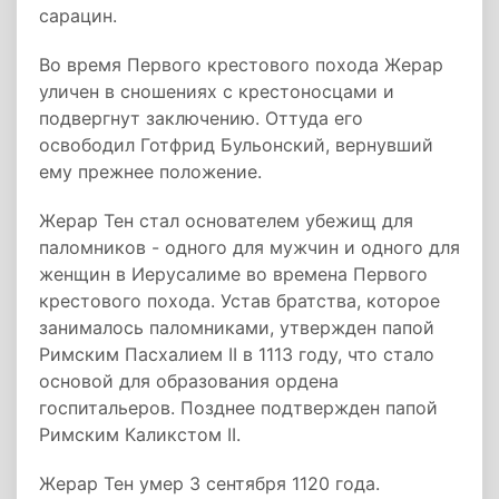
сарацин.
Во время Первого крестового похода Жерар
уличен в сношениях с крестоносцами и
подвергнут заключению. Оттуда его
освободил Готфрид Бульонский, вернувший
ему прежнее положение.
Жерар Тен стал основателем убежищ для
паломников - одного для мужчин и одного для
женщин в Иерусалиме во времена Первого
крестового похода. Устав братства, которое
занималось паломниками, утвержден папой
Римским Пасхалием II в 1113 году, что стало
основой для образования ордена
госпитальеров. Позднее подтвержден папой
Римским Каликстом II.
Жерар Тен умер 3 сентября 1120 года.