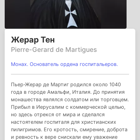
Жерар Тен
Pierre-Gerard de Martigues
Монах. Основатель ордена госпитальеров.
Пьер-Жерар де Мартиг родился около 1040
года в городе Амальфи, Италия. До принятия
монашества являлся солдатом или торговцем.
Прибыл в Иерусалим с коммерческой целью,
но здесь отрекся от мира и сделался
настоятелем госпиталя для христианских
пилигримов. Его кротость, смирение, доброта
и ревность к вере снискали ему уважение