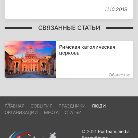
11.10.2019
СВЯЗАННЫЕ СТАТЬИ
Римская католическая
церковь
Общество
ГЛАВНАЯ
СОБЫТИЯ
ПРАЗДНИКИ
ЛЮДИ
ОРГАНИЗАЦИИ
МЕСТА
СТАТЬИ
© 2021
RusTeam.media
Российское