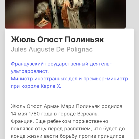
Жюль Огюст Полиньяк
Jules Auguste De Polignac
Французский государственный деятель-
ультрароялист.
Министр иностранных дел и премьер-министр
при короле Карле X.
Жюль Огюст Арман Мари Полиньяк родился
14 мая 1780 года в городе Версаль,
Франция. Еще ребенком торжественно
поклялся отцу перед распятием, что будет до
конца жизни вести борьбу против принципов