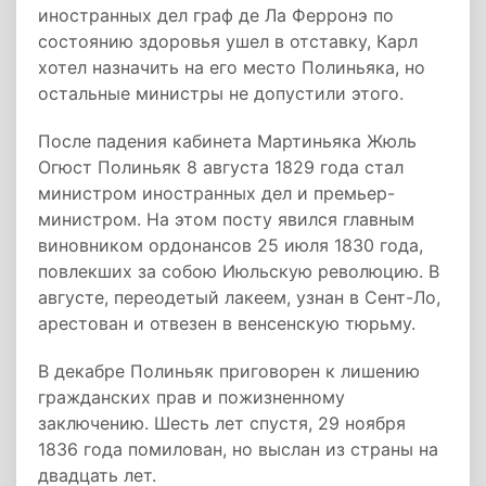
иностранных дел граф де Ла Ферронэ по
состоянию здоровья ушел в отставку, Карл
хотел назначить на его место Полиньяка, но
остальные министры не допустили этого.
После падения кабинета Мартиньяка Жюль
Огюст Полиньяк 8 августа 1829 года стал
министром иностранных дел и премьер-
министром. На этом посту явился главным
виновником ордонансов 25 июля 1830 года,
повлекших за собою Июльскую революцию. В
августе, переодетый лакеем, узнан в Сент-Ло,
арестован и отвезен в венсенскую тюрьму.
В декабре Полиньяк приговорен к лишению
гражданских прав и пожизненному
заключению. Шесть лет спустя, 29 ноября
1836 года помилован, но выслан из страны на
двадцать лет.