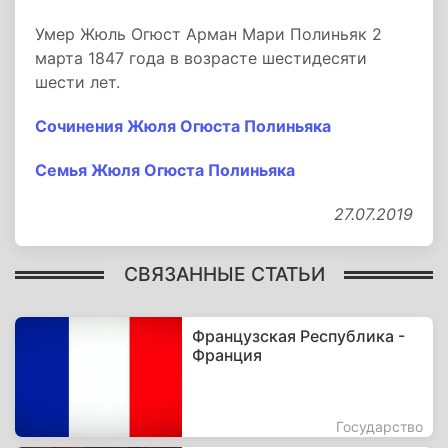
Умер Жюль Огюст Арман Мари Полиньяк 2
марта 1847 года в возрасте шестидесяти
шести лет.
Сочинения Жюля Огюста Полиньяка
Семья Жюля Огюста Полиньяка
27.07.2019
СВЯЗАННЫЕ СТАТЬИ
Французская Республика -
Франция
Государство