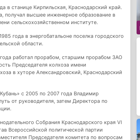
да в станице Кирпильская, Краснодарский край.
да, получал высшее инженерное образование в
мени сельскохозяйственном институте.
1985 года в энергобатальоне поселка городского
ельской области.
8 года работал прорабом, старшим прорабом ЗАО
ность Председателя колхоза имени
лхоза в хуторе Александровский, Краснодарский
Кубань» с 2005 по 2007 года Владимир
уть от руководителя, затем Директора по
ции.
нодательного Собрания Краснодарского края VI
став Всероссийской политической партии
заместителя Председателя комитета по вопросам