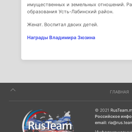
имущественных и земельных отношений. Ра
образования Усть-Лабинский район.
Женат. Воспитал двоих детей.
Награды Владимира Зюзина
ГЛАВНАЯ
© 2021
RusTeam.m
Российское инфо
email:
ria@rus.tea