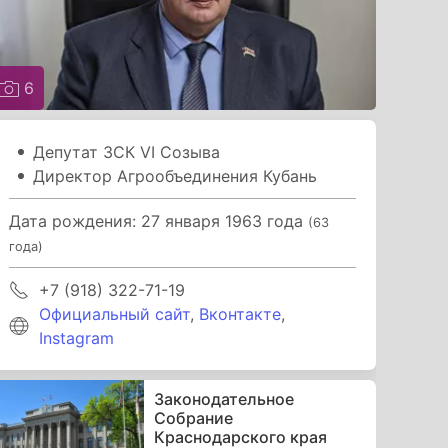
6
Депутат ЗСК VI Созыва
Директор Агрообъединения Кубань
Дата рождения: 27 января 1963 года
(63
года)
+7 (918) 322-71-19
Официальный сайт
,
Вконтакте
,
Instagram
Законодательное
Собрание
Краснодарского края