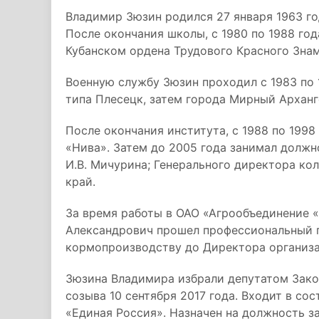
Владимир Зюзин родился 27 января 1963 го
После окончания школы, с 1980 по 1988 го
Кубанском ордена Трудового Красного Зна
Военную службу Зюзин проходил с 1983 по 
типа Плесецк, затем города Мирный Арханг
После окончания института, с 1988 по 199
«Нива». Затем до 2005 года занимал долж
И.В. Мичурина; Генерального директора ко
край.
За время работы в ОАО «Агрообъединение «
Александрович прошел профессиональный п
кормопроизводству до Директора организа
Зюзина Владимира избрали депутатом Зако
созыва 10 сентября 2017 года. Входит в со
«Единая Россия». Назначен на должность 