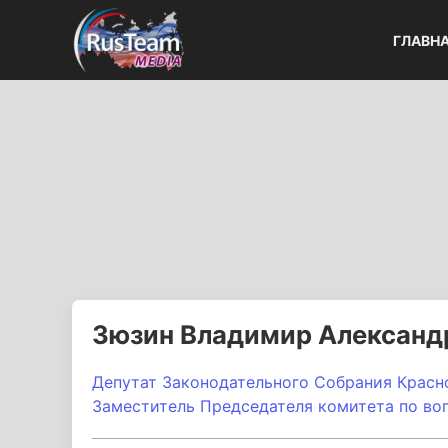
ГЛАВН
Зюзин Владимир Александ
Депутат Законодательного Собрания Красно
Заместитель Председателя комитета по во