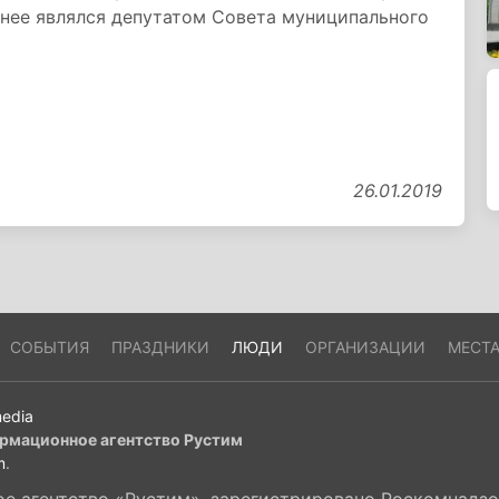
нее являлся депутатом Совета муниципального
26.01.2019
СОБЫТИЯ
ПРАЗДНИКИ
ЛЮДИ
ОРГАНИЗАЦИИ
МЕСТ
edia
рмационное агентство Рустим
m
.