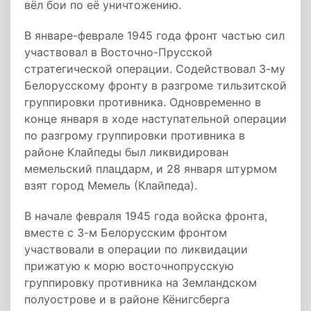
вёл бои по её уничтожению.
В январе-феврале 1945 года фронт частью сил
участвовал в Восточно-Прусской
стратегической операции. Содействовал 3-му
Белорусскому фронту в разгроме тильзитской
группировки противника. Одновременно в
конце января в ходе наступательной операции
по разгрому группировки противника в
районе Клайпеды был ликвидирован
мемельский плацдарм, и 28 января штурмом
взят город Мемель (Клайпеда).
В начале февраля 1945 года войска фронта,
вместе с 3-м Белорусским фронтом
участвовали в операции по ликвидации
прижатую к морю восточнопрусскую
группировку противника на Земландском
полуострове и в районе Кёнигсберга