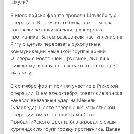
Шяуляй.
В июле войска фронта провели Шяуляйскую
операцию. В результате была разгромлена
паневежиско-шяуляйская группировка
противника. Затем развернули наступление на
Ригу с целью перерезать сухопутные
коммуникации немецкой группы армий
«Север» с Восточной Пруссией, вышли к
Рижскому заливу, но в августе отошли на 30
км к югу.
В сентябре фронт принял участие в Рижской
операции. В начале октября советские войска
нанесли внезапный удар на Мемель
(Клайпеда). После завершения Мемельской
операции, вместе с войсками 2-го
Прибалтийского фронта блокировал с суши
курляндскую группировку противника. Далее