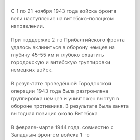
С 1 по 21 ноября 1943 года войска фронта
вели наступление на витебско-полоцком
направлении.
При поддержке 2-го Прибалтийского фронта
удалось вклиниться в оборону немцев на
глубину 45-55 км и глубоко охватить
городокскую и витебскую группировки
немецких войск.
В результате проведённой Городокской
операции 1943 года была разгромлена
группировка немцев и уничтожен выступ в
обороне противника. В результате была занята
выгодная позиция около Витебска.
В феврале-марте 1944 года, совместно с
Западным фронтом войска 1-го