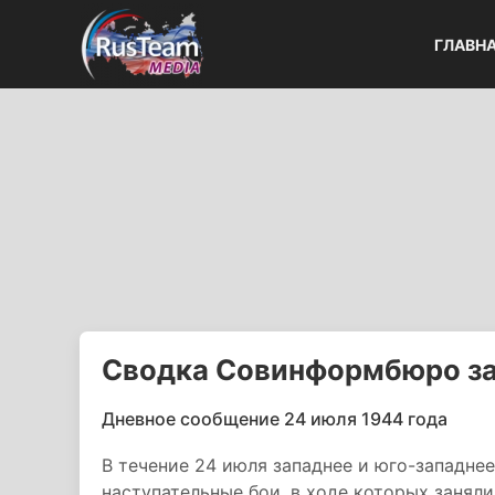
ГЛАВН
Сводка Совинформбюро за 
Дневное сообщение 24 июля 1944 года
В течение 24 июля западнее и юго-западне
наступательные бои, в ходе которых заняли