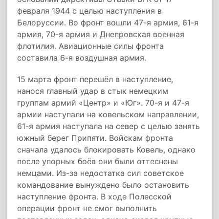
февраля 1944 с целью наступления в
Белоруссии. Во фронт вошли 47-я армия, 61-я
армия, 70-я армия и Днепровская военная
флотилия. Авиационные силы фронта
составила 6-я воздушная армия.
15 марта фронт перешёл в наступление,
нанося главный удар в стык немецким
группам армий «Центр» и «Юг». 70-я и 47-я
армии наступали на ковельском направлении,
61-я армия наступала на север с целью занять
южный берег Припяти. Войскам фронта
сначала удалось блокировать Ковель, однако
после упорных боёв они были оттеснены
немцами. Из-за недостатка сил советское
командование вынуждено было остановить
наступление фронта. В ходе Полесской
операции фронт не смог выполнить