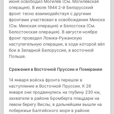
июня освободил Могилёв (См. Могилёвская
операция). В июле 1944 2-й Белорусский
фронт тесно взаимодействуя с другими
фронтами участвовал в освобождении Минска
(См. Минская операция) и Белостока (См.
Белостокская операция). В августе-ноябре
фронт проводил Ломжа-Ружанскую
наступательную операции, в ходе которой вёл
бои в Западной Белоруссии, в восточной
Польше.
Сражения в Восточной Пруссии и Померании
14 января войска фронта перешли в
наступление в Восточной Пруссии. К 26
января они продвинулись на глубину 230 км,
захватили в районе Бромберга плацдарм на
левом берегу Вислы, в дальнейшем вышли на
побережье Балтийского моря в районе