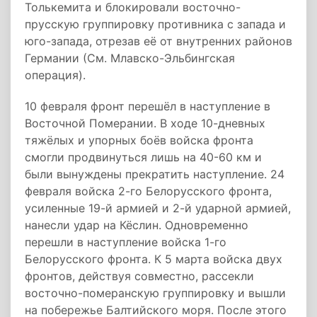
Толькемита и блокировали восточно-
прусскую группировку противника с запада и
юго-запада, отрезав её от внутренних районов
Германии (См. Млавско-Эльбингская
операция).
10 февраля фронт перешёл в наступление в
Восточной Померании. В ходе 10-дневных
тяжёлых и упорных боёв войска фронта
смогли продвинуться лишь на 40-60 км и
были вынуждены прекратить наступление. 24
февраля войска 2-го Белорусского фронта,
усиленные 19-й армией и 2-й ударной армией,
нанесли удар на Кёслин. Одновременно
перешли в наступление войска 1-го
Белорусского фронта. К 5 марта войска двух
фронтов, действуя совместно, рассекли
восточно-померанскую группировку и вышли
на побережье Балтийского моря. После этого