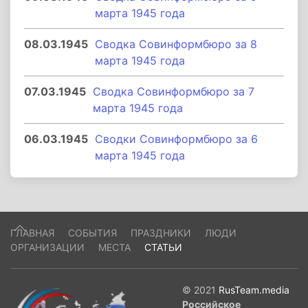
марта 1945 года
08.03.1945
Сводка Совинформбюро за 8
марта 1945 года
07.03.1945
Сводка Совинформбюро за 7
марта 1945 года
06.03.1945
Сводки Совинформбюро за 6
марта 1945 года
ГЛАВНАЯ
СОБЫТИЯ
ПРАЗДНИКИ
ЛЮДИ
ОРГАНИЗАЦИИ
МЕСТА
СТАТЬИ
© 2021
RusTeam.media
Российское