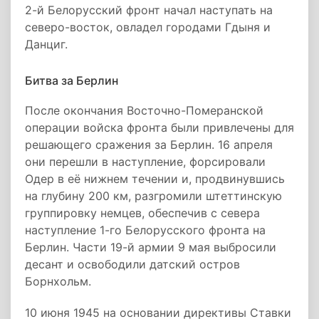
2-й Белорусский фронт начал наступать на
северо-восток, овладел городами Гдыня и
Данциг.
Битва за Берлин
После окончания Восточно-Померанской
операции войска фронта были привлечены для
решающего сражения за Берлин. 16 апреля
они перешли в наступление, форсировали
Одер в её нижнем течении и, продвинувшись
на глубину 200 км, разгромили штеттинскую
группировку немцев, обеспечив с севера
наступление 1-го Белорусского фронта на
Берлин. Части 19-й армии 9 мая выбросили
десант и освободили датский остров
Борнхольм.
10 июня 1945 на основании директивы Ставки