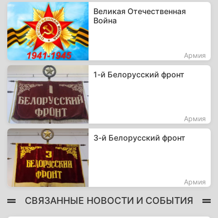
Великая Отечественная
Война
Армия
1-й Белорусский фронт
Армия
3-й Белорусский фронт
Армия
СВЯЗАННЫЕ НОВОСТИ И СОБЫТИЯ