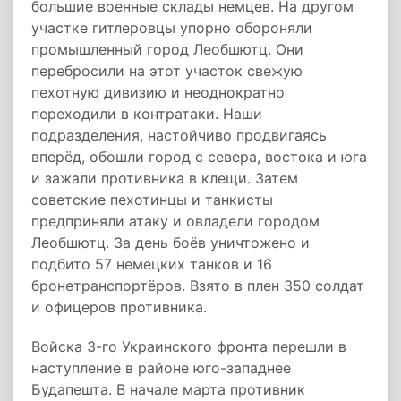
большие военные склады немцев. На другом
участке гитлеровцы упорно обороняли
промышленный город Леобшютц. Они
перебросили на этот участок свежую
пехотную дивизию и неоднократно
переходили в контратаки. Наши
подразделения, настойчиво продвигаясь
вперёд, обошли город с севера, востока и юга
и зажали противника в клещи. Затем
советские пехотинцы и танкисты
предприняли атаку и овладели городом
Леобшютц. За день боёв уничтожено и
подбито 57 немецких танков и 16
бронетранспортёров. Взято в плен 350 солдат
и офицеров противника.
Войска 3-го Украинского фронта перешли в
наступление в районе юго-западнее
Будапешта. В начале марта противник