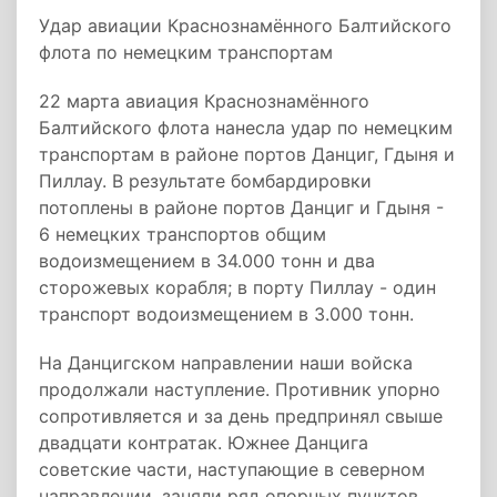
Удар авиации Краснознамённого Балтийского
флота по немецким транспортам
22 марта авиация Краснознамённого
Балтийского флота нанесла удар по немецким
транспортам в районе портов Данциг, Гдыня и
Пиллау. В результате бомбардировки
потоплены в районе портов Данциг и Гдыня -
6 немецких транспортов общим
водоизмещением в 34.000 тонн и два
сторожевых корабля; в порту Пиллау - один
транспорт водоизмещением в 3.000 тонн.
На Данцигском направлении наши войска
продолжали наступление. Противник упорно
сопротивляется и за день предпринял свыше
двадцати контратак. Южнее Данцига
советские части, наступающие в северном
направлении, заняли ряд опорных пунктов.