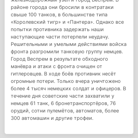
районе города они бросили в контратаки
свыше 100 танков, в большинстве типа
«Королевский тигр» и «Пантера». Однако все
попытки противника задержать наши
наступающие части потерпели неудачу.
Решительными и умелыми действиями войска
фронта разгромили танковую группу немцев.
Город Веспрем в результате обходного
манёвра и атаки с фронта очищен от
гитлеровцев. В ходе боёв противник несёт
огромные потери. Только вчера уничтожено
более 4 тысяч немецких солдат и офицеров. В
течение дня советские части захватили у
немцев 61 танк, 6 бронетранспортёров, 76
орудий, сотни пулемётов, автоматов, более
300 автомашин и другие трофеи.