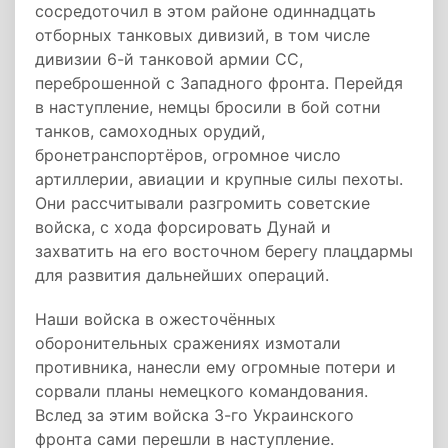
сосредоточил в этом районе одиннадцать
отборных танковых дивизий, в том числе
дивизии 6-й танковой армии СС,
переброшенной с Западного фронта. Перейдя
в наступление, немцы бросили в бой сотни
танков, самоходных орудий,
бронетранспортёров, огромное число
артиллерии, авиации и крупные силы пехоты.
Они рассчитывали разгромить советские
войска, с хода форсировать Дунай и
захватить на его восточном берегу плацдармы
для развития дальнейших операций.
Наши войска в ожесточённых
оборонительных сражениях измотали
противника, нанесли ему огромные потери и
сорвали планы немецкого командования.
Вслед за этим войска 3-го Украинского
фронта сами перешли в наступление.