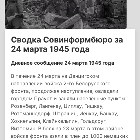
Сводка Совинформбюро за
24 марта 1945 года
Дневное сообщение 24 марта 1945 года
В течение 24 марта на Данцигском
направлении войска 2-го Белорусского
фронта, продолжая наступление, овладели
городом Прауст и заняли населённые пункты
Розенберг, Лангенау, Циплау, Гишкау,
Роттманнсдорф, Штрашин, Иенкау, Банкау,
Хохкельпин, Клайнкельпин, Гольдкруг,
Виттомин. В боях за 23 марта в этом районе
войска фронта взяли в плен до 1.000 немецких