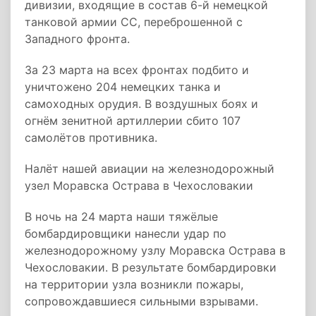
дивизии, входящие в состав 6-й немецкой
танковой армии СС, переброшенной с
Западного фронта.
За 23 марта на всех фронтах подбито и
уничтожено 204 немецких танка и
самоходных орудия. В воздушных боях и
огнём зенитной артиллерии сбито 107
самолётов противника.
Налёт нашей авиации на железнодорожный
узел Моравска Острава в Чехословакии
В ночь на 24 марта наши тяжёлые
бомбардировщики нанесли удар по
железнодорожному узлу Моравска Острава в
Чехословакии. В результате бомбардировки
на территории узла возникли пожары,
сопровождавшиеся сильными взрывами.