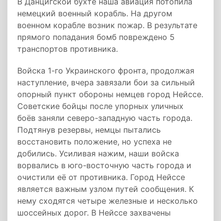
В Данцигской бухте наша авиация потопила
немецкий военный корабль. На другом
военном корабле возник пожар. В результате
прямого попадания бомб повреждено 5
транспортов противника.
Войска 1-го Украинского фронта, продолжая
наступление, вчера завязали бои за сильный
опорный пункт обороны немцев город Нейссе.
Советские бойцы после упорных уличных
боёв заняли северо-западную часть города.
Подтянув резервы, немцы пытались
восстановить положение, но успеха не
добились. Усиливая нажим, наши войска
ворвались в юго-восточную часть города и
очистили её от противника. Город Нейссе
является важным узлом путей сообщения. К
нему сходятся четыре железные и несколько
шоссейных дорог. В Нейссе захвачены