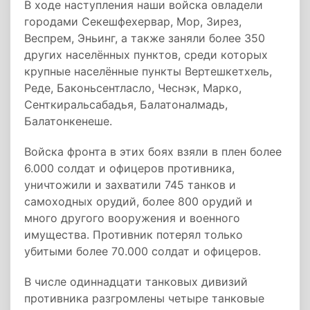
В ходе наступления наши войска овладели
городами Секешфехервар, Мор, Зирез,
Веспрем, Эньинг, а также заняли более 350
других населённых пунктов, среди которых
крупные населённые пункты Вертешкетхель,
Реде, Баконьсентласло, Чеснэк, Марко,
Сенткиральсабадья, Балатоналмадь,
Балатонкенеше.
Войска фронта в этих боях взяли в плен более
6.000 солдат и офицеров противника,
уничтожили и захватили 745 танков и
самоходных орудий, более 800 орудий и
много другого вооружения и военного
имущества. Противник потерял только
убитыми более 70.000 солдат и офицеров.
В числе одиннадцати танковых дивизий
противника разгромлены четыре танковые