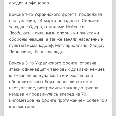
солдат и офицеров.
Войска 1-го Украинского фронта, продолжая
наступление, 24 марта овладели в Силезии,
западнее Одера, городами Нейссе и
Леобшютц - сильными опорными пунктами
обороны немцев, а также заняли населённые
пункты Гисмансдорф, Митлернойланд, Хайдау,
Линдевизе, Шнеллевальде.
Войска 3-го Украинского фронта, отразив
атаки одиннадцати танковых дивизий немцев
юго-западнее Будапешта и измотав их в
оборонительных боях, перешли потом в
наступление, разгромили танковую группу
немцев и продвинулись вперёд на 70
километров на фронте протяжением более 100
километров.