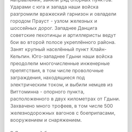
Ударами с юга и запада наши войска
разгромили вражеский гарнизон и овладели
городом Прауст - узлом железных и
шоссейных дорог. Западнее Данцига
советские пехотинцы и артиллеристы ведут
бои во второй полосе укреплённого района.
Занят крупный населённый пункт Клайн-
Кельпин. Юго-западнее Гдыни наши войска
преодолели многочисленные инженерные
препятствия, в том числе проволочные
заграждения, находящиеся под
электрическим током, и выбили немцев из
Виттоминна - опорного пункта,
расположенного в двух километрах от Гдыни.
Захвачено много трофеев, в том числе 500
железнодорожных вагонов с боеприпасами,
вооружением и снаряжением.