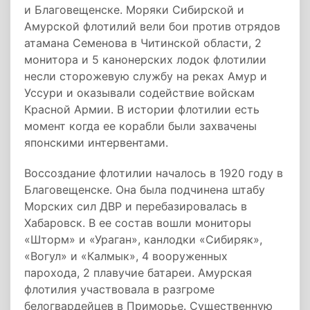
и Благовещенске. Моряки Сибирской и
Амурской флотилий вели бои против отрядов
атамана Семенова в Читинской области, 2
монитора и 5 канонерских лодок флотилии
несли сторожевую службу на реках Амур и
Уссури и оказывали содействие войскам
Красной Армии. В истории флотилии есть
момент когда ее корабли были захвачены
японскими интервентами.
Воссоздание флотилии началось в 1920 году в
Благовещенске. Она была подчинена штабу
Морских сил ДВР и перебазировалась в
Хабаровск. В ее состав вошли мониторы
«Шторм» и «Ураган», канлодки «Сибиряк»,
«Вогул» и «Калмык», 4 вооруженных
парохода, 2 плавучие батареи. Амурская
флотилия участвовала в разгроме
белогвардейцев в Приморье. Существенную