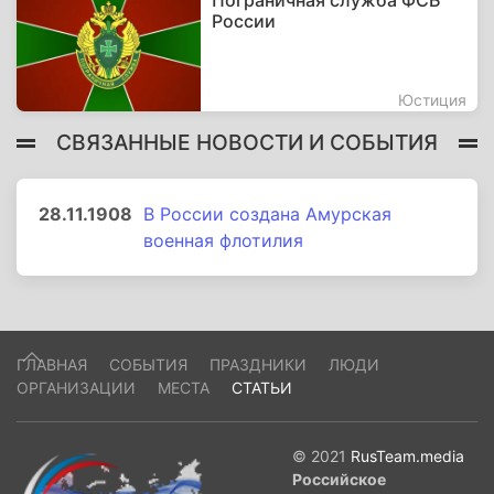
Пограничная служба ФСБ
России
Юстиция
СВЯЗАННЫЕ НОВОСТИ И СОБЫТИЯ
28.11.1908
В России создана Амурская
военная флотилия
ГЛАВНАЯ
СОБЫТИЯ
ПРАЗДНИКИ
ЛЮДИ
ОРГАНИЗАЦИИ
МЕСТА
СТАТЬИ
© 2021
RusTeam.media
Российское