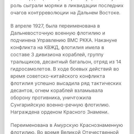
роль сыграли моряки в ликвидации последних
очагов контрреволюции на Дальнем Востоке.
В апреле 1927, была переименована в
Дальневосточную военную флотилию и
подчинена Управлению ВМС РККА. Накануне
конфликта на КВЖД, флотилия имела в
составе 3 дивизиона кораблей, группу
тральщиков, десантный батальон, отряд из 14
гидросамолетов. В ходе боевых действий во
время советско-китайского конфликта
флотилия успешно высадила ряд тактических
десантов, огнем кораблей взламывала
оборону противника, уничтожила
Сунгарийскую военно-речную флотилию.
Награждена орденом Красного Знамени.
Переименована в Амурскую Краснознаменную
флотилию. Во время Великой Отечественной