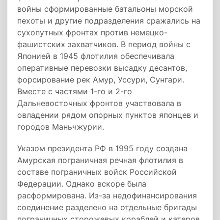
войны сформированные батальоны морской
пехоты и другие подразделения сражались на
сухопутных фронтах против немецко-
фашистских захватчиков. В период войны с
Японией в 1945 флотилия обеспечивала
оперативные перевозки высадку десантов,
форсирование рек Амур, Уссури, Сунгари.
Вместе с частями 1-го и 2-го
Дальневосточных фронтов участвовала в
овладении рядом опорных пунктов японцев и
городов Маньчжурии.
Указом президента РФ в 1995 году создана
Амурская пограничная речная флотилия в
составе пограничных войск Российской
Федерации. Однако вскоре была
расформирована. Из-за недофинансирования
соединение разделено на отдельные бригады
пограничных сторожевых кораблей и катеров.