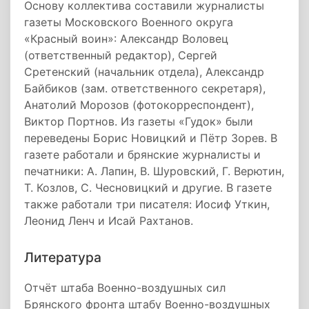
Основу коллектива составили журналисты
газеты Московского Военного округа
«Красный воин»: Александр Воловец
(ответственный редактор), Сергей
Сретенский (начальник отдела), Александр
Байбиков (зам. ответственного секретаря),
Анатолий Морозов (фотокорреспондент),
Виктор Портнов. Из газеты «Гудок» были
переведены Борис Новицкий и Пётр Зорев. В
газете работали и брянские журналисты и
печатники: А. Лапин, В. Шуровский, Г. Верютин,
Т. Козлов, С. Чесновицкий и другие. В газете
также работали три писателя: Иосиф Уткин,
Леонид Ленч и Исай Рахтанов.
Литература
Отчёт штаба Военно-воздушных сил
Брянского фронта штабу Военно-воздушных