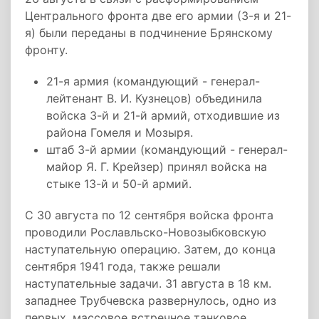
Центрального фронта две его армии (3-я и 21-
я) были переданы в подчинение Брянскому
фронту.
21-я армия (командующий - генерал-
лейтенант В. И. Кузнецов) объединила
войска 3-й и 21-й армий, отходившие из
района Гомеля и Мозыря.
штаб 3-й армии (командующий - генерал-
майор Я. Г. Крейзер) принял войска на
стыке 13-й и 50-й армий.
С 30 августа по 12 сентября войска фронта
проводили Рославльско-Новозыбковскую
наступательную операцию. Затем, до конца
сентября 1941 года, также решали
наступательные задачи. 31 августа в 18 км.
западнее Трубчевска развернулось, одно из
первых, массовое встречное танковое