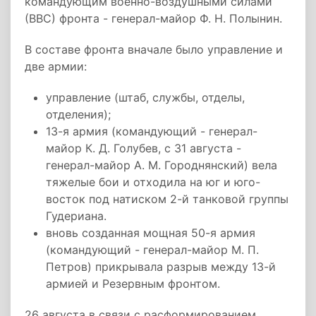
командующим военно-воздушными силами
(ВВС) фронта - генерал-майор Ф. Н. Полынин.
В составе фронта вначале было управление и
две армии:
управление (штаб, службы, отделы,
отделения);
13-я армия (командующий - генерал-
майор К. Д. Голубев, с 31 августа -
генерал-майор А. М. Городнянский) вела
тяжелые бои и отходила на юг и юго-
восток под натиском 2-й танковой группы
Гудериана.
вновь созданная мощная 50-я армия
(командующий - генерал-майор М. П.
Петров) прикрывала разрыв между 13-й
армией и Резервным фронтом.
26 августа в связи с расформированием