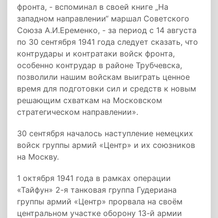
фронта, - вспоминал в своей книге „На
западном направлении“ маршал Советского
Союза А.И.Еременко, - за период с 14 августа
по 30 сентября 1941 года следует сказать, что
контрудары и контратаки войск фронта,
особенно контрудар в районе Трубчевска,
позволили нашим войскам выиграть ценное
время для подготовки сил и средств к новым
решающим схваткам на Московском
стратегическом направлении».
30 сентября началось наступление немецких
войск группы армий «Центр» и их союзников
на Москву.
1 октября 1941 года в рамках операции
«Тайфун» 2-я танковая группа Гудериана
группы армий «Центр» прорвала на своём
центральном участке оборону 13-й армии