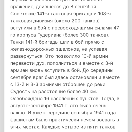
сражение, длившееся до 8 сентября.
Советские 141-я танковая бригада и 108-я
танковая дивизия (около 200 танков)
вступили в бой с превосходящими силами 47-
го корпуса Гудериана (более 300 танков).
Танки 141-й бригады шли в бой прямо с
железнодорожных эшелонов, не успевая
развернуться. Это позволило 13-й армии
перевести дух, пополниться и вместе с 3-й
армией вновь вступить в бой. До середины
сентября враг был здесь остановлен и вместе
с 13-й и 3-й армиями отброшен до реки
Судость на расстояние более 40 км.
Освобождено 16 населённых пунктов. Тогда, в
августе-сентябре 1941 г., это было очень
важно. И уже к середине сентября 1941 года
фашистам было практически нечем воевать в
этих местах. Каждые четыре из пяти танков