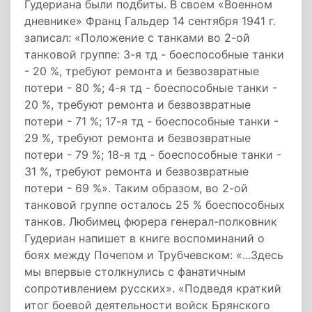
Гудериана были подбиты. В своем «Военном
дневнике» Франц Гальдер 14 сентября 1941 г.
записал: «Положение с танками во 2-ой
танковой группе: 3-я тд - боеспособные танки
- 20 %, требуют ремонта и безвозвратные
потери - 80 %; 4-я тд - боеспособные танки -
20 %, требуют ремонта и безвозвратные
потери - 71 %; 17-я тд - боеспособные танки -
29 %, требуют ремонта и безвозвратные
потери - 79 %; 18-я тд - боеспособные танки -
31 %, требуют ремонта и безвозвратные
потери - 69 %». Таким образом, во 2-ой
танковой группе осталось 25 % боеспособных
танков. Любимец фюрера генерал-полковник
Гудериан напишет в книге воспоминаний о
боях между Почепом и Трубчевском: «...Здесь
мы впервые столкнулись с фанатичным
сопротивлением русских». «Подведя краткий
итог боевой деятельности войск Брянского