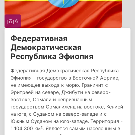
6
Федеративная
Демократическая
Республика Эфиопия
Федеративная Демократическая Республика
Эфиопия - государство в Восточной Африке,
не имеющее выхода к морю. Граничит с
Эритреей на севере, Джибути на северо-
востоке, Сомали и непризнанным
государством Сомалиленд на востоке, Кенией
на юге, с Суданом на северо-западе и с
Южным Суданом на юго-западе. Территория -
1 104 300 км². Является самым населенным в