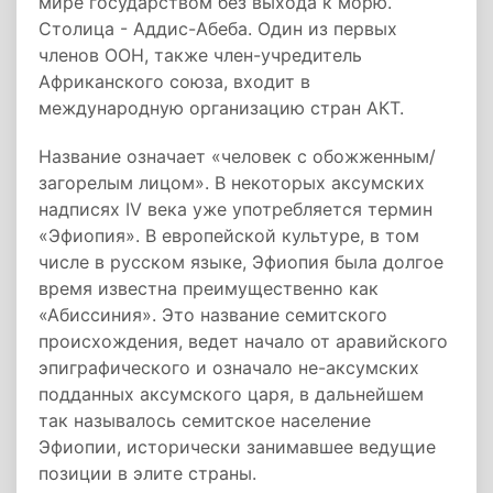
мире государством без выхода к морю.
Столица - Аддис-Абеба. Один из первых
членов ООН, также член-учредитель
Африканского союза, входит в
международную организацию стран АКТ.
Название означает «человек с обожженным/
загорелым лицом». В некоторых аксумских
надписях IV века уже употребляется термин
«Эфиопия». В европейской культуре, в том
числе в русском языке, Эфиопия была долгое
время известна преимущественно как
«Абиссиния». Это название семитского
происхождения, ведет начало от аравийского
эпиграфического и означало не-аксумских
подданных аксумского царя, в дальнейшем
так называлось семитское население
Эфиопии, исторически занимавшее ведущие
позиции в элите страны.