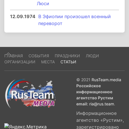
Люси
12.09.1974
В Эфиопии произошел военный
переворот
ГЛАВНАЯ
СОБЫТИЯ
ПРАЗДНИКИ
ЛЮДИ
ОРГАНИЗАЦИИ
МЕСТА
СТАТЬИ
© 2021
RusTeam.media
Российское
информационное
агентство Рустим
email:
ria@rus.team
.
Информационное
агентство «Рустим»,
зарегистрировано