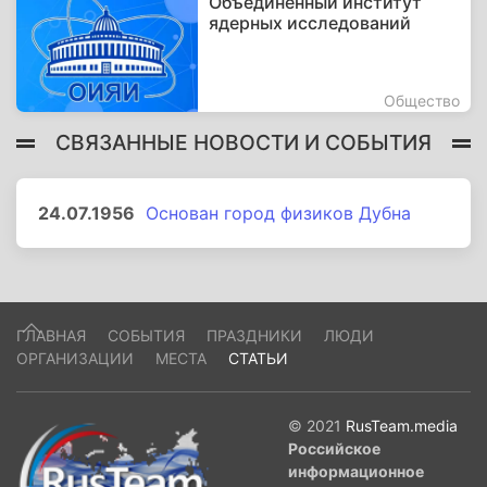
Объединённый институт
ядерных исследований
Общество
СВЯЗАННЫЕ НОВОСТИ И СОБЫТИЯ
24.07.1956
Основан город физиков Дубна
ГЛАВНАЯ
СОБЫТИЯ
ПРАЗДНИКИ
ЛЮДИ
ОРГАНИЗАЦИИ
МЕСТА
СТАТЬИ
© 2021
RusTeam.media
Российское
информационное