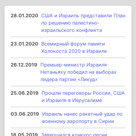
28.01.2020
США и Израиль представили План
по решению палестино-
израильского конфликта
23.01.2020
Всемирный форум памяти
Холокоста 2020 в Израиле
26.12.2019
Премьер-министр Израиля
Нетаньяху победил на выборах
лидера партии «Ликуд»
25.06.2019
Прошли переговоры России, США
и Израиля в Иерусалиме
03.06.2019
Израиль нанес ракетный удар по
военному аэропорту в Сирии
18.05.2019
Завершился конкурс песни