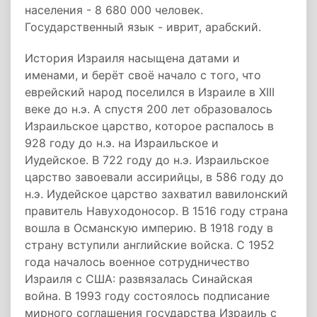
населения - 8 680 000 человек.
Государственный язык - иврит, арабский.
История Израиля насыщена датами и
именами, и берёт своё начало с того, что
еврейский народ поселился в Израиле в ХIII
веке до н.э. А спустя 200 лет образовалось
Израильское царство, которое распалось в
928 году до н.э. на Израильское и
Иудейское. В 722 году до н.э. Израильское
царство завоевали ассирийцы, в 586 году до
н.э. Иудейское царство захватил вавилонский
правитель Навуходоносор. В 1516 году страна
вошла в Османскую империю. В 1918 году в
страну вступили английские войска. С 1952
года началось военное сотрудничество
Израиля с США: развязалась Синайская
война. В 1993 году состоялось подписание
мирного соглашения государства Израиль с