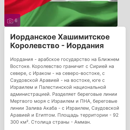
6
Иорданское Хашимитское
Королевство - Иордания
Иордания - арабское государство на Ближнем
Востоке. Королевство граничит с Сирией на
севере, с Ираком - на северо-востоке, с
Саудовской Аравией - на востоке, юге с
Израилем и Палестинской национальной
администрацией. Разделяет береговые линии
Мертвого моря с Израилем и ПНА, береговые
линии Залива Акаба - с Израилем, Саудовской
Аравией и Египтом. Площадь территории - 92
300 км². Столица страны - Амман.