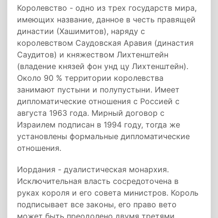
Королевство - одно из трех государств мира,
имеющих название, данное в честь правящей
династии (Хашимитов), наряду с
королевством Саудовская Аравия (династия
Саудитов) и княжеством Лихтенштейн
(владение князей фон унд цу Лихтенштейн).
Около 90 % территории королевства
занимают пустыни и полупустыни. Имеет
дипломатические отношения с Россией с
августа 1963 года. Мирный договор с
Израилем подписан в 1994 году, тогда же
установлены формальные дипломатические
отношения.
Иордания - дуалистическая монархия.
Исключительная власть сосредоточена в
руках короля и его совета министров. Король
подписывает все законы, его право вето
может быть преодолено двумя третями