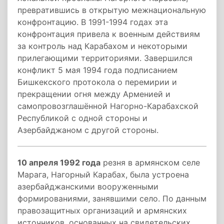
превратившись в открытую межнациональную
конфронтацию. В 1991-1994 годах эта
конфронтация привела к военным действиям
за контроль над Карабахом и некоторыми
прилегающими территориями. Завершился
конфликт 5 мая 1994 года подписанием
Бишкекского протокола о перемирии и
прекращении огня между Арменией и
самопровозглашённой Нагорно-Карабахской
Республикой с одной стороны и
Азербайджаном с другой стороны.
10 апреля 1992 года
резня в армянском селе
Марага, Нагорный Карабах, была устроена
азербайджанскими вооруженными
формированиями, занявшими село. По данным
правозащитных организаций и армянских
источников, основанных на свидетельских