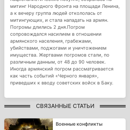
митинг Народного Фронта на площади Ленина,
а к вечеру группа людей откололась от
митингующих, и стала нападать на армян.
Погромы длились 2 дня.Погром
сопровождался насилием в отношении
армянского населения, грабежами,
убийствами, поджогами и уничтожением
имущества. Жертвами погромов стали, по
различным данным, от 48 до 90 человек.
Иногда армянский погром рассматривается
как часть событий «Черного января»,
приведших к вводу советских войск в Баку.
СВЯЗАННЫЕ СТАТЬИ
Военные конфликты