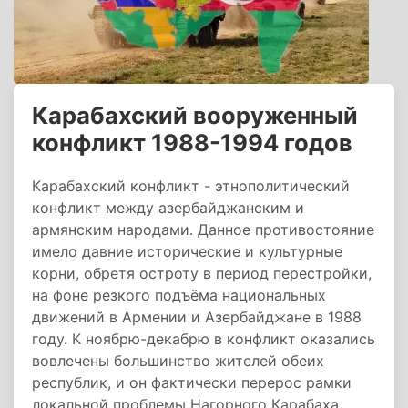
Карабахский вооруженный
конфликт 1988-1994 годов
Карабахский конфликт - этнополитический
конфликт между азербайджанским и
армянским народами. Данное противостояние
имело давние исторические и культурные
корни, обретя остроту в период перестройки,
на фоне резкого подъёма национальных
движений в Армении и Азербайджане в 1988
году. К ноябрю-декабрю в конфликт оказались
вовлечены большинство жителей обеих
республик, и он фактически перерос рамки
локальной проблемы Нагорного Карабаха,