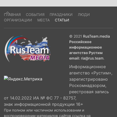
ГЛАВНАЯ
СОБЫТИЯ
ПРАЗДНИКИ
ЛЮДИ
ОРГАНИЗАЦИИ
МЕСТА
СТАТЬИ
© 2021
RusTeam.media
Российское
информационное
агентство Рустим
email:
ria@rus.team
.
Информационное
агентство «Рустим»,
зарегистрировано
Роскомнадзором,
реестровая запись
от 14.02.2022 ИА № ФС 77 - 82757,
знак информационной продукции 16+
При полном или частичном использовании и
воспроизведении материалов сайтов ссылка на