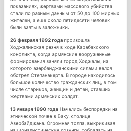
показаниях, жертвами массового убийства
стали по разным данным от 50 до 100 мирных
жителей, а еще около пятидесяти человек
были взяты в заложники.
26 февраля 1992 года
произошла
Ходжалинская резня в ходе Карабахского
конфликта, когда армянские вооруженные
формирования заняли город Ходжалы, из
которого азербайджанскими силами велся
обстрел Степанакерта. В городе находилось
большое количество гражданских лиц, в том
числе стариков, женщин и детей, ставших
жертвами армянских солдат.
13 января 1990 года
Начались беспорядки на
этнической почве в Баку, столице
Азербайджана. Огромная толпа, выкрикивая
националистические лозунги, собралась на