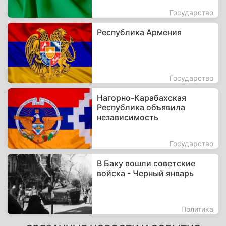
Государство
Республика Армения
Государство
Нагорно-Карабахская
Республика объявила
независимость
Государство
В Баку вошли советские
войска - Черный январь
Политика