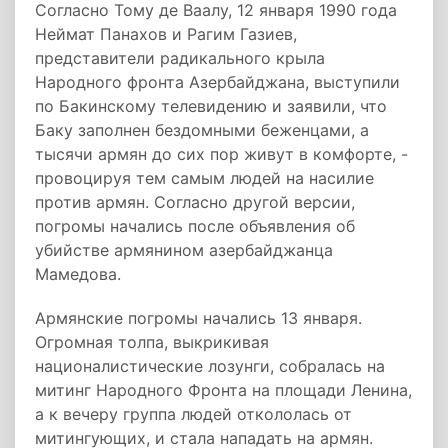
Согласно Тому де Ваалу, 12 января 1990 года
Неймат Панахов и Рагим Газиев,
представители радикального крыла
Народного фронта Азербайджана, выступили
по Бакинскому телевидению и заявили, что
Баку заполнен бездомными беженцами, а
тысячи армян до сих пор живут в комфорте, -
провоцируя тем самым людей на насилие
против армян. Согласно другой версии,
погромы начались после объявления об
убийстве армянином азербайджанца
Мамедова.
Армянские погромы начались 13 января.
Огромная толпа, выкрикивая
националистические лозунги, собралась на
митинг Народного Фронта на площади Ленина,
а к вечеру группа людей откололась от
митингующих, и стала нападать на армян.