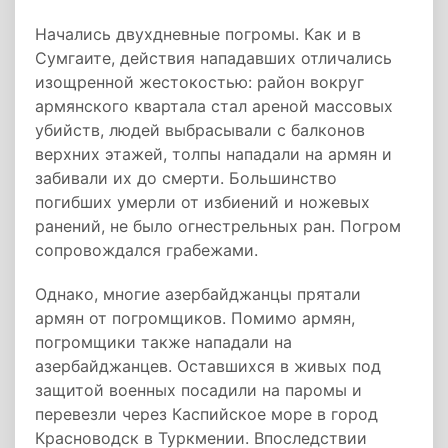
Начались двухдневные погромы. Как и в
Сумгаите, действия нападавших отличались
изощренной жестокостью: район вокруг
армянского квартала стал ареной массовых
убийств, людей выбрасывали с балконов
верхних этажей, толпы нападали на армян и
забивали их до смерти. Большинство
погибших умерли от избиений и ножевых
ранений, не было огнестрельных ран. Погром
сопровождался грабежами.
Однако, многие азербайджанцы прятали
армян от погромщиков. Помимо армян,
погромщики также нападали на
азербайджанцев. Оставшихся в живых под
защитой военных посадили на паромы и
перевезли через Каспийское море в город
Красноводск в Туркмении. Впоследствии