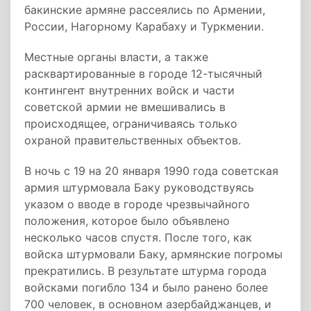
бакинские армяне рассеялись по Армении,
России, Нагорному Карабаху и Туркмении.
Местные органы власти, а также
расквартированные в городе 12-тысячный
контингент внутренних войск и части
советской армии не вмешивались в
происходящее, ограничиваясь только
охраной правительственных объектов.
В ночь с 19 на 20 января 1990 года советская
армия штурмовала Баку руководствуясь
указом о вводе в городе чрезвычайного
положения, которое было объявлено
несколько часов спустя. После того, как
войска штурмовали Баку, армянские погромы
прекратились. В результате штурма города
войсками погибло 134 и было ранено более
700 человек, в основном азербайджанцев, и