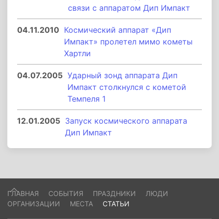
связи с аппаратом Дип Импакт
04.11.2010
Космический аппарат «Дип
Импакт» пролетел мимо кометы
Хартли
04.07.2005
Ударный зонд аппарата Дип
Импакт столкнулся с кометой
Темпеля 1
12.01.2005
Запуск космического аппарата
Дип Импакт
ГЛАВНАЯ
СОБЫТИЯ
ПРАЗДНИКИ
ЛЮДИ
ОРГАНИЗАЦИИ
МЕСТА
СТАТЬИ