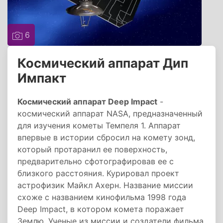
6
Космический аппарат Дип
Импакт
Космический аппарат Deep Impact
-
космический аппарат NASA, предназначенный
для изучения кометы Темпеля 1. Аппарат
впервые в истории сбросил на комету зонд,
который протаранил ее поверхность,
предварительно сфотографировав ее с
близкого расстояния. Курировал проект
астрофизик Майкл Ахерн. Название миссии
схоже с названием кинофильма 1998 года
Deep Impact, в котором комета поражает
Землю. Ученые из миссии и создатели фильма