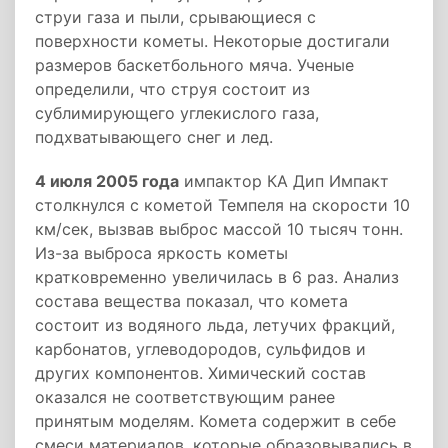
струи газа и пыли, срывающиеся с
поверхности кометы. Некоторые достигали
размеров баскетбольного мяча. Ученые
определили, что струя состоит из
сублимирующего углекислого газа,
подхватывающего снег и лед.
4 июля 2005 года
импактор КА Дип Импакт
столкнулся с кометой Темпеля на скорости 10
км/сек, вызвав выброс массой 10 тысяч тонн.
Из-за выброса яркость кометы
кратковременно увеличилась в 6 раз. Анализ
состава вещества показал, что комета
состоит из водяного льда, летучих фракций,
карбонатов, углеводородов, сульфидов и
других компонентов. Химический состав
оказался не соответствующим ранее
принятым моделям. Комета содержит в себе
смеси материалов, которые образовывались в