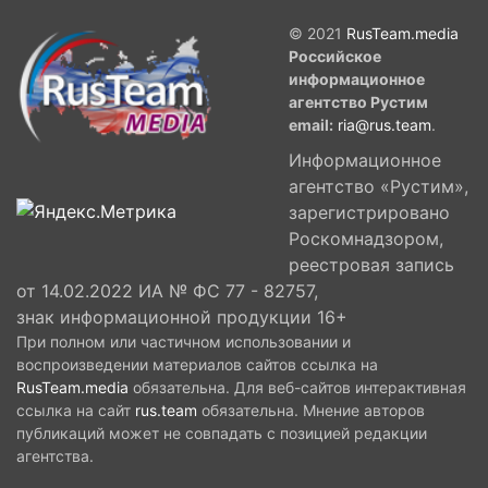
© 2021
RusTeam.media
Российское
информационное
агентство Рустим
email:
ria@rus.team
.
Информационное
агентство «Рустим»,
зарегистрировано
Роскомнадзором,
реестровая запись
от 14.02.2022 ИА № ФС 77 - 82757,
знак информационной продукции 16+
При полном или частичном использовании и
воспроизведении материалов сайтов ссылка на
RusTeam.media
обязательна. Для веб-сайтов интерактивная
ссылка на сайт
rus.team
обязательна. Мнение авторов
публикаций может не совпадать с позицией редакции
агентства.