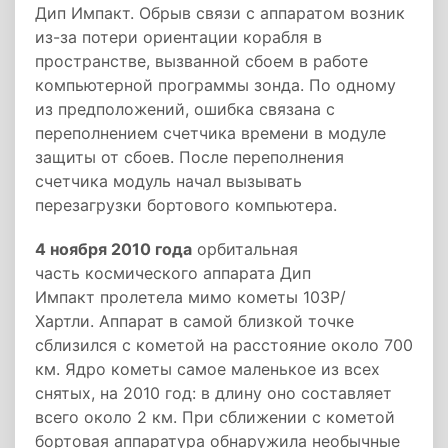
Дип Импакт. Обрыв связи с аппаратом возник
из-за потери ориентации корабля в
пространстве, вызванной сбоем в работе
компьютерной программы зонда. По одному
из предположений, ошибка связана с
переполнением счетчика времени в модуле
защиты от сбоев. После переполнения
счетчика модуль начал вызывать
перезагрузки бортового компьютера.
4 ноября 2010 года
орбитальная
часть космического аппарата Дип
Импакт пролетела мимо кометы 103P/
Хартли. Аппарат в самой близкой точке
сблизился с кометой на расстояние около 700
км. Ядро кометы самое маленькое из всех
снятых, на 2010 год: в длину оно составляет
всего около 2 км. При сближении с кометой
бортовая аппаратура обнаружила необычные