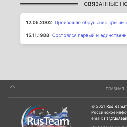
СВЯЗАННЫЕ Н
12.05.2002
Произошло обрушение крыши м
15.11.1988
Состоялся первый и единственн
ГЛАВНАЯ
© 2021
RusTeam.m
Российское инфо
email:
ria@rus.tea