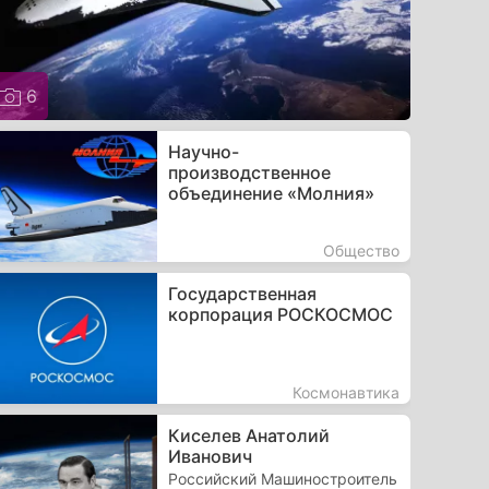
6
Научно-
производственное
объединение «Молния»
Общество
Государственная
корпорация РОСКОСМОС
Космонавтика
Киселев Анатолий
Иванович
Российский Машиностроитель