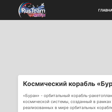
ГЛАВН
Космический корабль «Бу
«Буран» - орбитальный корабль-ракетопла
космической системы, созданный в рамках 
реализованных в мире орбитальных корабл