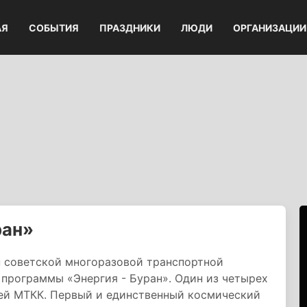
АЯ
СОБЫТИЯ
ПРАЗДНИКИ
ЛЮДИ
ОРГАНИЗАЦИИ
ран»
н советской многоразовой транспортной
программы «Энергия - Буран». Один из четырех
ей МТКК. Первый и единственный космический