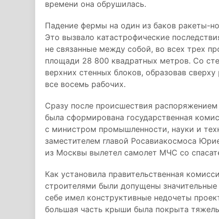
времени она обрушилась.
Падение фермы на один из баков ракеты-н
Это вызвало катастрофические последствия
не связанные между собой, во всех трех п
площади 28 800 квадратных метров. Со сте
верхних стенных блоков, образовав сверху
все восемь рабочих.
Сразу после происшествия распоряжением
была сформирована государственная комис
с министром промышленности, науки и тех
заместителем главой Росавиакосмоса Юрие
из Москвы вылетел самолет МЧС со спасат
Как установила правительственная комисси
строителями были допущены значительные 
себе имел конструктивные недочеты проек
большая часть крыши была покрыта тяжел