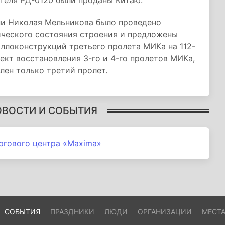
теля РД-0120 были проданы Китаю.
и Николая Мельникова было проведено
ического состояния строения и предложены
ллоконструкций третьего пролета МИКа на 112-
ект восстановления 3-го и 4-го пролетов МИКа,
лен только третий пролет.
ОВОСТИ И СОБЫТИЯ
ргового центра «Maxima»
СОБЫТИЯ
ПРАЗДНИКИ
ЛЮДИ
ОРГАНИЗАЦИИ
МЕСТ