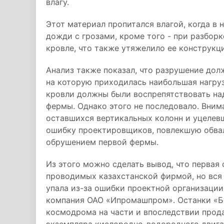
влагу.
Этот материал пропитался влагой, когда в
дожди с грозами, кроме того - при разбор
кровле, что также утяжелило ее конструкц
Анализ также показал, что разрушение дол
на которую приходилась наибольшая нагру
кровли должны были воспрепятствовать на
фермы. Однако этого не последовало. Вним
оставшихся вертикальных колонн и уцелев
ошибку проектировщиков, повлекшую обвал
обрушением первой фермы.
Из этого можно сделать вывод, что первая 
проводимых казахстанской фирмой, но вся 
упала из-за ошибки проектной организации
компания ОАО «Ипромашпром». Останки «Б
космодрома на части и впоследствии прода