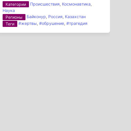
Происшествия
,
Космонавтика
,
Категории
Наука
Байконур
,
Россия
,
Казахстан
Регионы
#жертвы
,
#обрушение
,
#трагедия
Теги