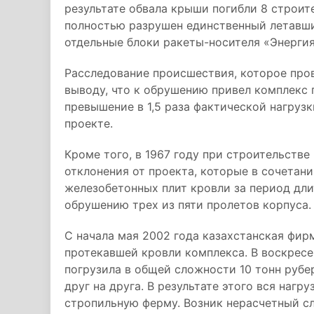
результате обвала крыши погибли 8 строит
полностью разрушен единственный летавши
отдельные блоки ракеты-носителя «Энергия
Расследование происшествия, которое про
выводу, что к обрушению привел комплекс 
превышение в 1,5 раза фактической нагруз
проекте.
Кроме того, в 1967 году при строительств
отклонения от проекта, которые в сочета
железобетонных плит кровли за период дл
обрушению трех из пяти пролетов корпуса.
С начала мая 2002 года казахстанская фи
протекавшей кровли комплекса. В воскресен
погрузила в общей сложности 10 тонн рубе
друг на друга. В результате этого вся наг
стропильную ферму. Возник нерасчетный сл