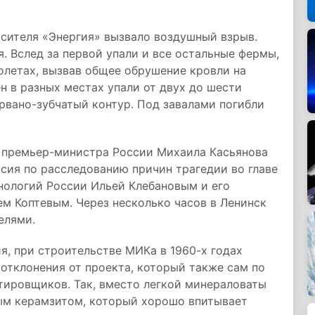
осителя «Энергия» вызвало воздушный взрыв.
. Вслед за первой упали и все остальные фермы,
ролетах, вызвав общее обрушение кровли на
н в разных местах упали от двух до шести
 рвано-зубчатый контур. Под завалами погибли
 премьер-министра России Михаила Касьянова
сия по расследованию причин трагедии во главе
нологий России Ильей Клебановым и его
м Коптевым. Через несколько часов в Ленинск
елями.
я, при строительстве МИКа в 1960-х годах
отклонения от проекта, который также сам по
тировщиков. Так, вместо легкой минераловаты
ым керамзитом, который хорошо впитывает