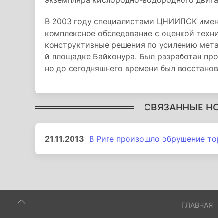
экземпляра кислородно-водородного двига
В 2003 году специалистами ЦНИИПСК имен
комплексное обследование с оценкой техн
конструктивные решения по усилению мета
й площадке Байконура. Был разработан про
но до сегодняшнего времени был восстанов
СВЯЗАННЫЕ Н
21.11.2013
В Риге произошло обрушение то
ГЛАВНАЯ