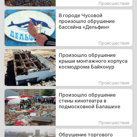
Происшествия
В городе Чусовой
произошло обрушение
бассейна «Дельфин»
Происшествия
Произошло обрушение
крыши монтажного корпуса
космодрома Байконур
Происшествия
Произошло обрушение
стены кинотеатра в
подмосковной Балашихе
Происшествия
Обрушение торгового