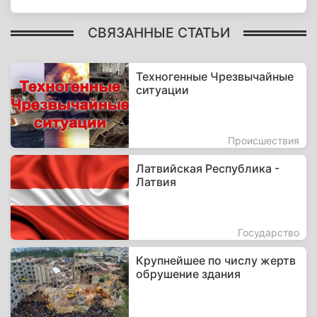
СВЯЗАННЫЕ СТАТЬИ
Техногенные Чрезвычайные
ситуации
Происшествия
Латвийская Республика -
Латвия
Государство
Крупнейшее по числу жертв
обрушение здания