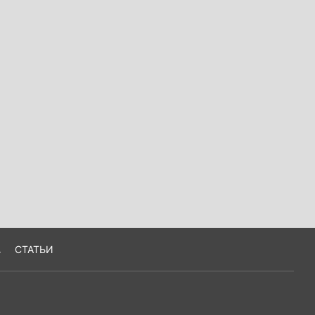
А
СТАТЬИ