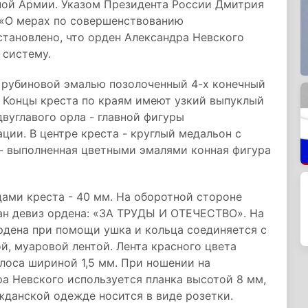
ной Армии. Указом Президента России Дмитрия
 «О мерах по совершенствованию
тановлено, что орден Александра Невского
 систему.
 рубиновой эмалью позолоченный 4-х конечный
 Концы креста по краям имеют узкий выпуклый
вуглавого орла - главной фигуры
ции. В центре креста - круглый медальон с
 - выполненная цветными эмалями конная фигура
ми креста - 40 мм. На оборотной стороне
ан девиз ордена: «ЗА ТРУДЫ И ОТЕЧЕСТВО». На
ордена при помощи ушка и кольца соединяется с
й, муаровой лентой. Лента красного цвета
олоса шириной 1,5 мм. При ношении на
а Невского используется планка высотой 8 мм,
ажданской одежде носится в виде розетки.