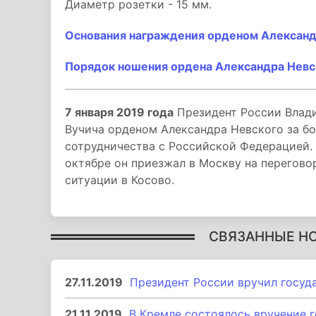
Диаметр розетки - 15 мм.
Основания награждения орденом Александ
Порядок ношения ордена Александра Невс
7 января 2019 года
Президент России Влади
Вучича орденом Александра Невского за б
сотрудничества с Российской Федерацией. 
октябре он приезжал в Москву на перегов
ситуации в Косово.
СВЯЗАННЫЕ Н
27.11.2019
Президент России вручил госуд
21.11.2019
В Кремле состоялось вручение 