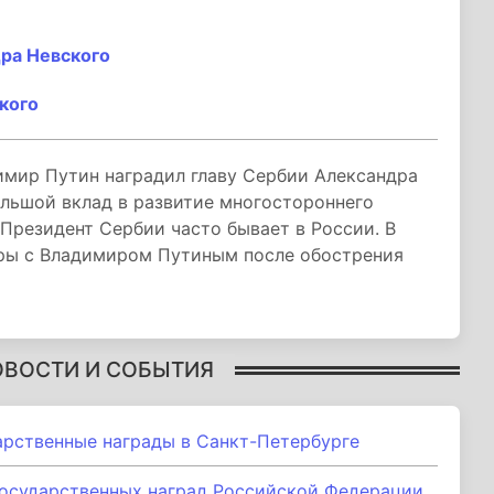
ра Невского
кого
мир Путин наградил главу Сербии Александра
ольшой вклад в развитие многостороннего
Президент Сербии часто бывает в России. В
оры с Владимиром Путиным после обострения
ОВОСТИ И СОБЫТИЯ
арственные награды в Санкт-Петербурге
государственных наград Российской Федерации