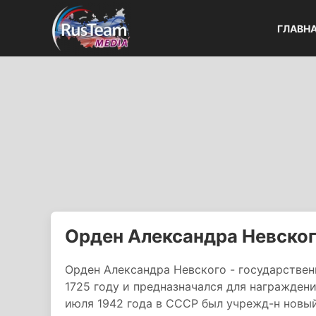
ГЛАВН
Орден Александра Невско
Орден Александра Невского - государствен
1725 году и предназначался для награждени
июля 1942 года в СССР был учрежд-н новы