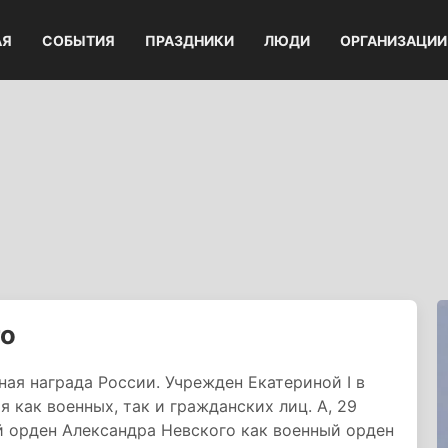
АЯ
СОБЫТИЯ
ПРАЗДНИКИ
ЛЮДИ
ОРГАНИЗАЦИИ
го
ная награда России. Учрежден Екатериной I в
я как военных, так и гражданских лиц. А, 29
й орден Александра Невского как военный орден