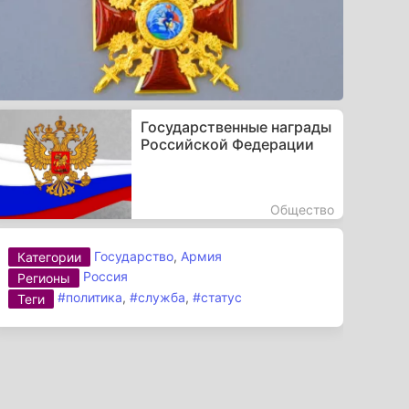
Государственные награды
Российской Федерации
Общество
Государство
,
Армия
Категории
Россия
Регионы
#политика
,
#служба
,
#статус
Теги