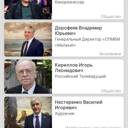
Кинорежиссер
Общество
Дорофеев Владимир
Юрьевич
Генеральный Директор «СПМБМ
«Малахит»
Экономика
Кириллов Игорь
Леонидович
Российский Телеведущий
Общество
Нестеренко Василий
Игоревич
Художник
Изобразительное искусство