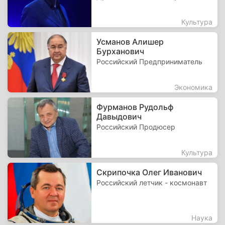
Культура
Усманов Алишер
Бурханович
Российский Предприниматель
Экономика
Фурманов Рудольф
Давыдович
Российский Продюсер
Культура
Скрипочка Олег Иванович
Российский летчик - космонавт
Наука