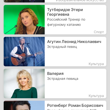
Тутберидзе Этери
Георгиевна
Российский Тренер по
фигурному катанию
Спорт
Агутин Леонид Николаевич
Эстрадный певец
Культура
Валерия
Эстрадная певица
Культура
Ротенберг Роман Борисович