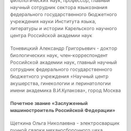
филологических наук, профессор, главный
научный сотрудник сектора языкознания
федерального государственного бюджетного
учреждения науки Института языка,
литературы и истории Карельского научного
центра Российской академии наук
Тоневицкий Александр Григорьевич - доктор
биологических наук, член-корреспондент
Российской академии наук, главный научный
сотрудник федерального государственного
бюджетного учреждения «Научный центр
акушерства, гинекологии и перинатологии
имени академика В.И.Кулакова», город Москва
Почетное звание «Заслуженный
машиностроитель Российской Федерации»
Щеткина Ольга Николаевна - электросварщик
ручной сварки механосборочного цеха