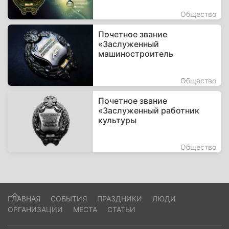
Общество
Почетное звание
«Заслуженный
машиностроитель
Общество
Почетное звание
«Заслуженный работник
культуры
Общество
ГЛАВНАЯ
СОБЫТИЯ
ПРАЗДНИКИ
ЛЮДИ
ОРГАНИЗАЦИИ
МЕСТА
СТАТЬИ