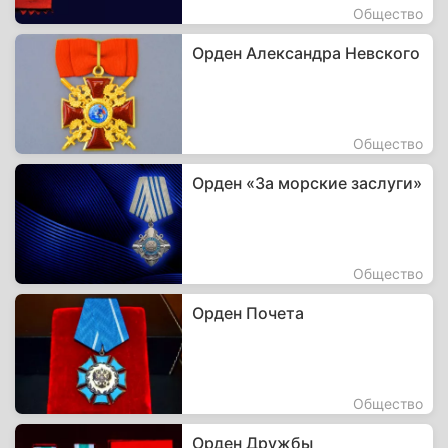
Общество
Орден Александра Невского
Общество
Орден «За морские заслуги»
Общество
Орден Почета
Общество
Орден Дружбы