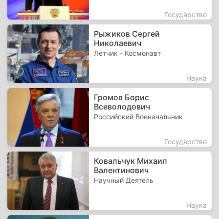
Государство
Рыжиков Сергей
Николаевич
Летчик - Космонавт
Наука
Громов Борис
Всеволодович
Российский Военачальник
Государство
Ковальчук Михаил
Валентинович
Научный Деятель
Наука