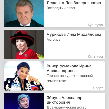
Лещенко Лев Валерьянович
Эстрадный певец
Культура
Чурикова Инна Михайловна
Актриса
Культура
Винер-Усманова Ирина
Александровна
Тренер по художественной
гимнастики
Спорт
Збруев Александр
Викторович
Драмматический актер