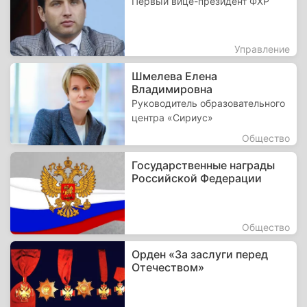
Первый вице-президент ФХР
Управление
Шмелева Елена
Владимировна
Руководитель образовательного
центра «Сириус»
Общество
Государственные награды
Российской Федерации
Общество
Орден «За заслуги перед
Отечеством»