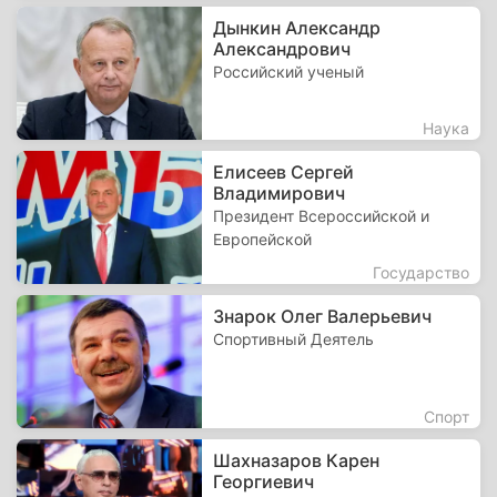
Дынкин Александр
Александрович
Российский ученый
Наука
Елисеев Сергей
Владимирович
Президент Всероссийской и
Европейской
Государство
Знарок Олег Валерьевич
Спортивный Деятель
Спорт
Шахназаров Карен
Георгиевич