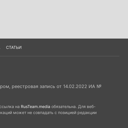
А
СТАТЬИ
ом, реестровая запись от 14.02.2022 ИА №
 ссылка на
RusTeam.media
обязательна. Для веб-
икаций может не совпадать с позицией редакции