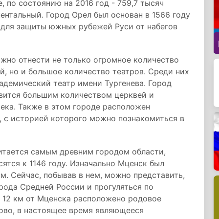
, по состоянию на 2016 год - 759,7 тысяч
ентальный. Город Орел был основан в 1566 году
 для защиты южных рубежей Руси от набегов
жно отнести не только огромное количество
й, но и большое количество театров. Среди них
адемический театр имени Тургенева. Город
лавится большим количеством церквей и
ека. Также в этом городе расположен
 с историей которого можно познакомиться в
читается самым древним городом области,
ятся к 1146 году. Изначально Мценск был
. Сейчас, побывав в нем, можно представить,
орода Средней России и прогуляться по
В 12 км от Мценска расположено родовое
ново, в настоящее время являющееся