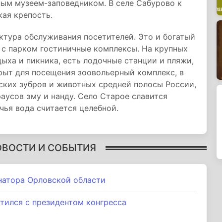
ым музеем-заповедником. В селе Сабурово к
ая крепость.
ктура обслуживания посетителей. Это и богатый
 с парком гостиничные комплексы. На крупных
дыха и пикника, есть лодочные станции и пляжи,
рыт для посещения зоовольерный комплекс, в
ских зубров и животных средней полосы России,
раусов эму и нанду. Село Старое славится
ья вода считается целебной.
ОВОСТИ И СОБЫТИЯ
натора Орловской области
тился с президентом конгресса