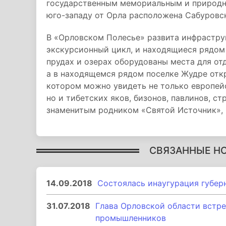
государственным мемориальным и природн
юго-западу от Орла расположена Сабуровск
В «Орловском Полесье» развита инфрастру
экскурсионный цикл, и находящиеся рядом
прудах и озерах оборудованы места для от
а в находящемся рядом поселке Жудре отк
котором можно увидеть не только европей
но и тибетских яков, бизонов, павлинов, ст
знаменитым родником «Святой Источник», ч
СВЯЗАННЫЕ Н
14.09.2018
Состоялась инаугурация губер
31.07.2018
Глава Орловской области встре
промышленников