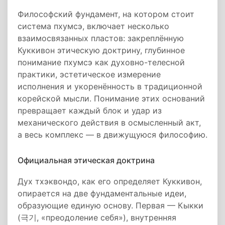
Философский фундамент, на котором стоит
система пхумсэ, включает несколько
взаимосвязанных пластов: закреплённую
Куккивон этическую доктрину, глубинное
понимание пхумсэ как духовно-телесной
практики, эстетическое измерение
исполнения и укоренённость в традиционной
корейской мысли. Понимание этих оснований
превращает каждый блок и удар из
механического действия в осмысленный акт,
а весь комплекс — в движущуюся философию.
Официальная этическая доктрина
Дух тхэквондо, как его определяет Куккивон,
опирается на две фундаментальные идеи,
образующие единую основу. Первая — Кыкки
(극기, «преодоление себя»), внутренняя