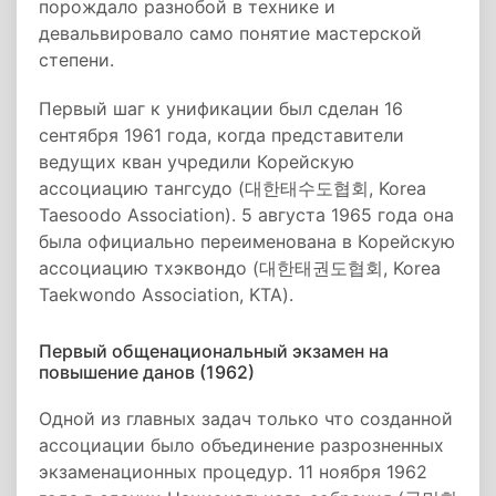
порождало разнобой в технике и
девальвировало само понятие мастерской
степени.
Первый шаг к унификации был сделан 16
сентября 1961 года, когда представители
ведущих кван учредили Корейскую
ассоциацию тангсудо (대한태수도협회, Korea
Taesoodo Association). 5 августа 1965 года она
была официально переименована в Корейскую
ассоциацию тхэквондо (대한태권도협회, Korea
Taekwondo Association, KTA).
Первый общенациональный экзамен на
повышение данов (1962)
Одной из главных задач только что созданной
ассоциации было объединение разрозненных
экзаменационных процедур. 11 ноября 1962