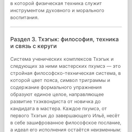
в которой физическая техника служит
инструментом духовного и морального
воспитания.
Раздел 3. Тхэгык: философия, техника
и связь с керуги
Система ученических комплексов Тхэгык и
следующих за ними мастерских пхумсэ — это
стройная философско-техническая система, в
которой цвет пояса, символ триграммы и
содержание формального упражнения
образуют единое целое, направляющее
развитие тхэквондиста от новичка до
кандидата в мастера. Каждое пхумсэ, от
первого Тхэгык до завершающего Ильё, несёт
в себе зашифрованное философское послание,
а идеал его исполнения остаётся неизменным: