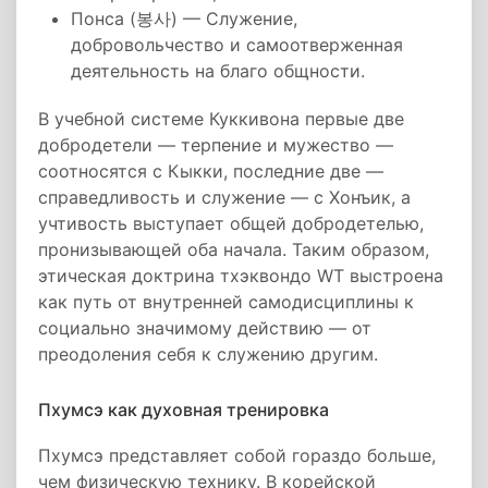
Понса (봉사) — Служение,
добровольчество и самоотверженная
деятельность на благо общности.
В учебной системе Куккивона первые две
добродетели — терпение и мужество —
соотносятся с Кыкки, последние две —
справедливость и служение — с Хонъик, а
учтивость выступает общей добродетелью,
пронизывающей оба начала. Таким образом,
этическая доктрина тхэквондо WT выстроена
как путь от внутренней самодисциплины к
социально значимому действию — от
преодоления себя к служению другим.
Пхумсэ как духовная тренировка
Пхумсэ представляет собой гораздо больше,
чем физическую технику. В корейской