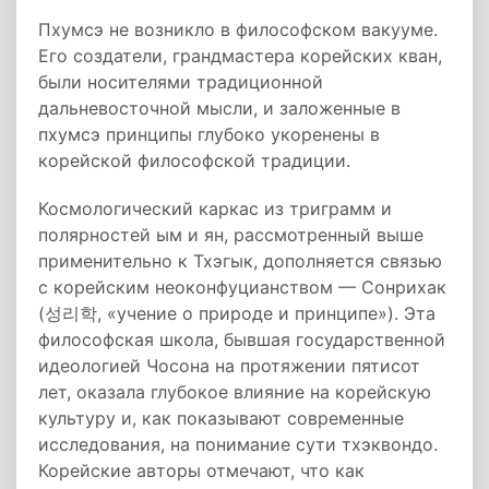
Пхумсэ не возникло в философском вакууме.
Его создатели, грандмастера корейских кван,
были носителями традиционной
дальневосточной мысли, и заложенные в
пхумсэ принципы глубоко укоренены в
корейской философской традиции.
Космологический каркас из триграмм и
полярностей ым и ян, рассмотренный выше
применительно к Тхэгык, дополняется связью
с корейским неоконфуцианством — Сонрихак
(성리학, «учение о природе и принципе»). Эта
философская школа, бывшая государственной
идеологией Чосона на протяжении пятисот
лет, оказала глубокое влияние на корейскую
культуру и, как показывают современные
исследования, на понимание сути тхэквондо.
Корейские авторы отмечают, что как