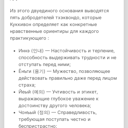
Из этого двуединого основания выводятся
пять добродетелей тхэквондо, которые
Куккивон определяет как конкретные
нравственные ориентиры для каждого
практикующего :
Иннэ (인내) — Настойчивость и терпение,
способность выдерживать трудности и не
отступать перед ними;
Ёнъги (용기) — Мужество, позволяющее
действовать правильно даже перед лицом
страха;
Йеый (예의) — Учтивость и этикет,
выражающие глубокое уважение к
достоинству другого человека;
Чонъый (정의) — Справедливость,
требующая поступать честно и
беспристрастно;