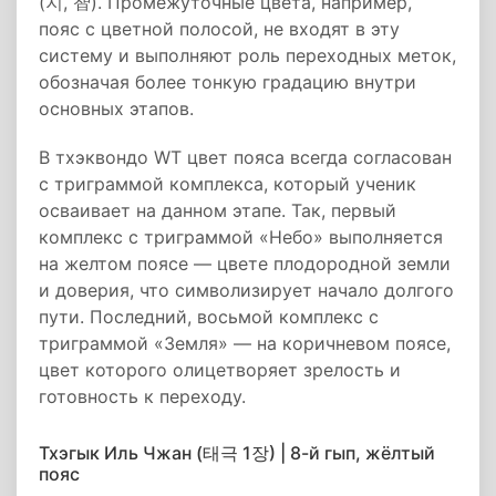
(지, 智). Промежуточные цвета, например,
пояс с цветной полосой, не входят в эту
систему и выполняют роль переходных меток,
обозначая более тонкую градацию внутри
основных этапов.
В тхэквондо WT цвет пояса всегда согласован
с триграммой комплекса, который ученик
осваивает на данном этапе. Так, первый
комплекс с триграммой «Небо» выполняется
на желтом поясе — цвете плодородной земли
и доверия, что символизирует начало долгого
пути. Последний, восьмой комплекс с
триграммой «Земля» — на коричневом поясе,
цвет которого олицетворяет зрелость и
готовность к переходу.
Тхэгык Иль Чжан (태극 1장) | 8-й гып, жёлтый
пояс