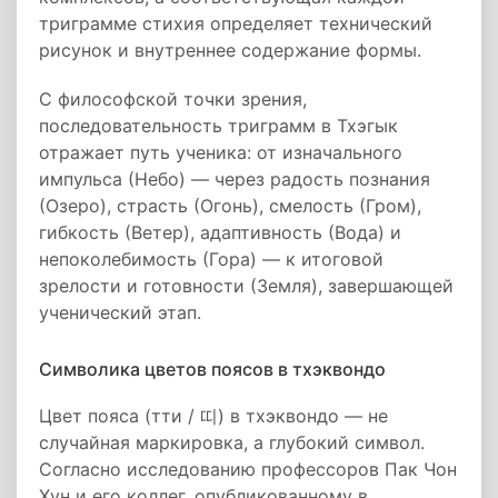
триграмме стихия определяет технический
рисунок и внутреннее содержание формы.
С философской точки зрения,
последовательность триграмм в Тхэгык
отражает путь ученика: от изначального
импульса (Небо) — через радость познания
(Озеро), страсть (Огонь), смелость (Гром),
гибкость (Ветер), адаптивность (Вода) и
непоколебимость (Гора) — к итоговой
зрелости и готовности (Земля), завершающей
ученический этап.
Символика цветов поясов в тхэквондо
Цвет пояса (тти / 띠) в тхэквондо — не
случайная маркировка, а глубокий символ.
Согласно исследованию профессоров Пак Чон
Хун и его коллег, опубликованному в