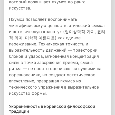
который возвышает пхумсэ до ранга
искусства.
Пхумсэ позволяет воспринимать
«метафизическую ценность, этический смысл
и эстетическую красоту» (형이상학적 가치, 윤리
적 의미, 미학적 아름다움) как единое
переживание. Техническая точность и
выразительность движений — траектории
блоков и ударов, мгновенная концентрация
силы в точке завершения приёма, смена
ритма — не просто оцениваются судьями на
соревнованиях, но создают эстетическое
впечатление, превращая пхумсэ из
технического упражнения в выразительное
искусство формы.
Укоренённость в корейской философской
традиции