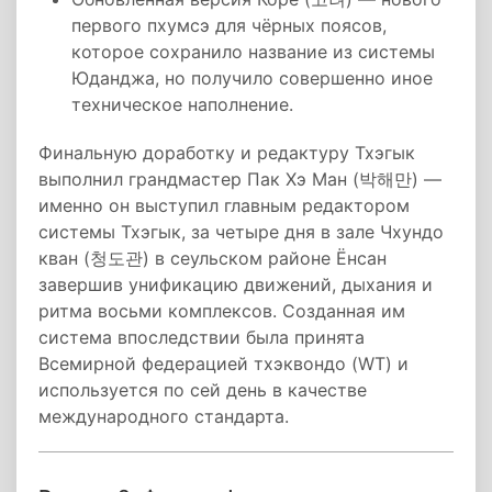
первого пхумсэ для чёрных поясов,
которое сохранило название из системы
Юданджа, но получило совершенно иное
техническое наполнение.
Финальную доработку и редактуру Тхэгык
выполнил грандмастер Пак Хэ Ман (박해만) —
именно он выступил главным редактором
системы Тхэгык, за четыре дня в зале Чхундо
кван (청도관) в сеульском районе Ёнсан
завершив унификацию движений, дыхания и
ритма восьми комплексов. Созданная им
система впоследствии была принята
Всемирной федерацией тхэквондо (WT) и
используется по сей день в качестве
международного стандарта.