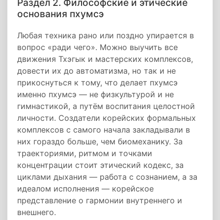
Раздел 2. Философские и этические
основания пхумсэ
Любая техника рано или поздно упирается в
вопрос «ради чего». Можно выучить все
движения Тхэгык и мастерских комплексов,
довести их до автоматизма, но так и не
прикоснуться к тому, что делает пхумсэ
именно пхумсэ — не физкультурой и не
гимнастикой, а путём воспитания целостной
личности. Создатели корейских формальных
комплексов с самого начала закладывали в
них гораздо больше, чем биомеханику. За
траекториями, ритмом и точками
концентрации стоит этический кодекс, за
циклами дыхания — работа с сознанием, а за
идеалом исполнения — корейское
представление о гармонии внутреннего и
внешнего.