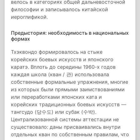
велось в категориях общей дальневосточной
философии и записывалось китайской
иероглификой.
Предыстория: необходимость в национальных
формах
Тхэквондо формировалось на стыке
корейских боевых искусств и японского
каратэ. Вплоть до середины 1960-х годов
каждая школа (кван / 관) использовала
собственные формальные упражнения, многие
из которых были прямыми заимствованиями
или переработками японских ката и
корейских традиционных боевых искусств —
тангсудо (당수도) или субак (수박).
Централизованной системы аттестации не
существовало: даны присваивались внутри
отдельных кван по собственным правилам, что