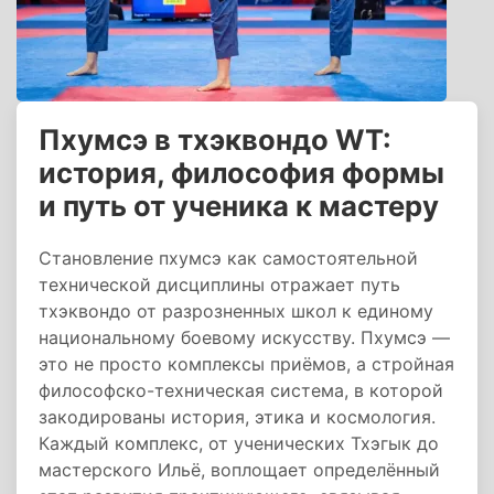
Пхумсэ в тхэквондо WT:
история, философия формы
и путь от ученика к мастеру
Становление пхумсэ как самостоятельной
технической дисциплины отражает путь
тхэквондо от разрозненных школ к единому
национальному боевому искусству. Пхумсэ —
это не просто комплексы приёмов, а стройная
философско-техническая система, в которой
закодированы история, этика и космология.
Каждый комплекс, от ученических Тхэгык до
мастерского Ильё, воплощает определённый