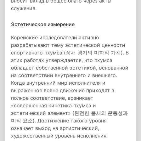
вносит вклад в общее благо через акты
служения.
Эстетическое измерение
Корейские исследователи активно
разрабатывают тему эстетической ценности
спортивного пхумсэ (품새 경기의 미학적 가치). В
этих работах утверждается, что пхумсэ
обладает собственной эстетикой, основанной
на соответствии внутреннего и внешнего.
Когда внутренний мир исполнителя и
выраженное вовне движение приходят в
полное соответствие, возникает
«совершенная кинетика пхумсэ и
эстетический элемент» (완전한 품새의 운동성과
미적 요소). Достижение такого уровня
означает выход на артистический,
художественный уровень исполнения,