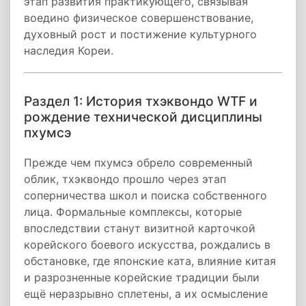
этап развития практикующего, связывая
воедино физическое совершенствование,
духовный рост и постижение культурного
наследия Кореи.
Раздел 1: История тхэквондо WTF и
рождение технической дисциплины
пхумсэ
Прежде чем пхумсэ обрело современный
облик, тхэквондо прошло через этап
соперничества школ и поиска собственного
лица. Формальные комплексы, которые
впоследствии станут визитной карточкой
корейского боевого искусства, рождались в
обстановке, где японские ката, влияние китая
и разрозненные корейские традиции были
ещё неразрывно сплетены, а их осмысление