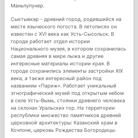
Маньпупунер.
Сыктывкар - древний город, родившийся на
месте языческого погоста. В летописях он
известен с XVI века как Усть-Сысольск. В
городе работает отдел истории
Национального музея, в котором сохранилась
самая древняя в мире лыжа и другие
интересные материалы истории края. В
городе сохранились элементы застройки XIX
века, а также интересный район под
названием «Париж». Работает уникальный
этнографический музей под открытым небом
в селе Усть-Вымь, стоянки древнего человека
на склонах Уральских гор. На территории
республики множество памятников древней
церковной архитектуры: Казанский храм в
Кочпоне, церковь Рождества Богородицы.