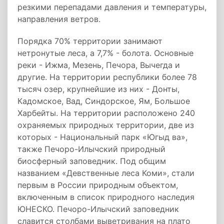
резкими перепадами давления и температуры,
направления ветров.
Порядка 70% территории занимают
нетронутые леса, а 7,7% - болота. Основные
реки - Ижма, Мезень, Печора, Вычегда и
другие. На территории республики более 78
тысяч озер, крупнейшие из них - Донты,
Кадомское, Вад, Синдорское, Ям, Большое
Харбейты. На территории расположено 240
охраняемых природных территории, две из
которых - Национальный парк «Югыд ва»,
также Печоро-Илычский природный
биосферный заповедник. Под общим
названием «Девственные леса Коми», стали
первым в России природным объектом,
включенным в список природного наследия
ЮНЕСКО. Печоро-Илычский заповедник
славится столбами выветривания на плато