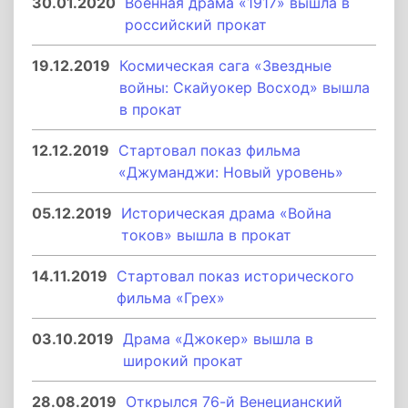
30.01.2020
Военная драма «1917» вышла в
российский прокат
19.12.2019
Космическая сага «Звездные
войны: Скайуокер Восход» вышла
в прокат
12.12.2019
Стартовал показ фильма
«Джуманджи: Новый уровень»
05.12.2019
Историческая драма «Война
токов» вышла в прокат
14.11.2019
Стартовал показ исторического
фильма «Грех»
03.10.2019
Драма «Джокер» вышла в
широкий прокат
28.08.2019
Открылся 76-й Венецианский