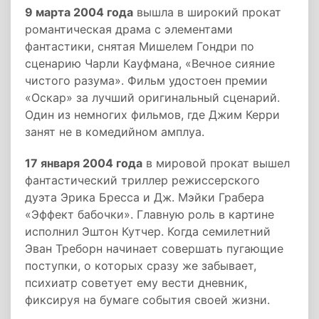
9 марта 2004 года
вышла в широкий прокат
романтическая драма с элементами
фантастики, снятая Мишелем Гондри по
сценарию Чарли Кауфмана, «Вечное сияние
чистого разума». Фильм удостоен премии
«Оскар» за лучший оригинальный сценарий.
Один из немногих фильмов, где Джим Керри
занят не в комедийном амплуа.
17 января 2004 года
в мировой прокат вышел
фантастический триллер режиссерского
дуэта Эрика Бресса и Дж. Мэйки Грабера
«Эффект бабочки». Главную роль в картине
исполнил Эштон Кутчер. Когда семилетний
Эван Треборн начинает совершать пугающие
поступки, о которых сразу же забывает,
психиатр советует ему вести дневник,
фиксируя на бумаге события своей жизни.