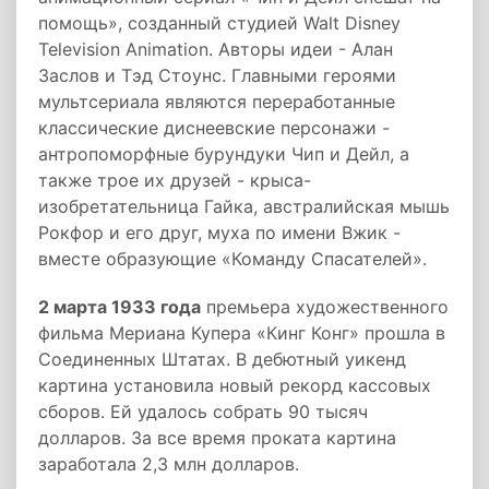
помощь», созданный студией Walt Disney
Television Animation. Авторы идеи - Алан
Заслов и Тэд Стоунс. Главными героями
мультсериала являются переработанные
классические диснеевские персонажи -
антропоморфные бурундуки Чип и Дейл, а
также трое их друзей - крыса-
изобретательница Гайка, австралийская мышь
Рокфор и его друг, муха по имени Вжик -
вместе образующие «Команду Спасателей».
2 марта 1933 года
премьера художественного
фильма Мериана Купера «Кинг Конг» прошла в
Соединенных Штатах. В дебютный уикенд
картина установила новый рекорд кассовых
сборов. Ей удалось собрать 90 тысяч
долларов. За все время проката картина
заработала 2,3 млн долларов.