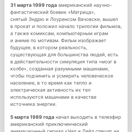
31 марта 1999 года
американский научно-
фантастический боевик «Матрица»,
снятый Эндрю и Лоуренсом Вачовски, вышел
в прокат и положил начало трилогии фильмов,
а также комиксам, компьютерным играм
и аниме по мотивам. Фильм изображает
будущее, в котором реальность,
существующая для большинства людей, есть
в действительности симуляция типа «мозг в
колбе», созданная разумными машинами,
чтобы подчинить и усмирить человеческое
население, в то время как тепло и
электрическая активность их тел
используются машинами в качестве
источника энергии.
5 марта 1989 года
начал выходить в телеэфир
американский приключенческий
анимационный сериал «Чип и Дейл спешат на