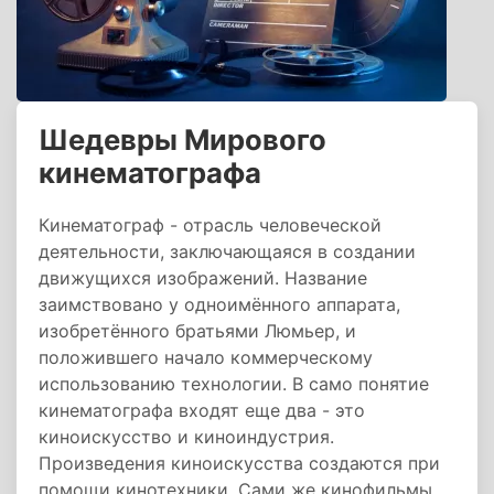
Шедевры Мирового
кинематографа
Кинематограф - отрасль человеческой
деятельности, заключающаяся в создании
движущихся изображений. Название
заимствовано у одноимённого аппарата,
изобретённого братьями Люмьер, и
положившего начало коммерческому
использованию технологии. В само понятие
кинематографа входят еще два - это
киноискусство и киноиндустрия.
Произведения киноискусства создаются при
помощи кинотехники. Сами же кинофильмы