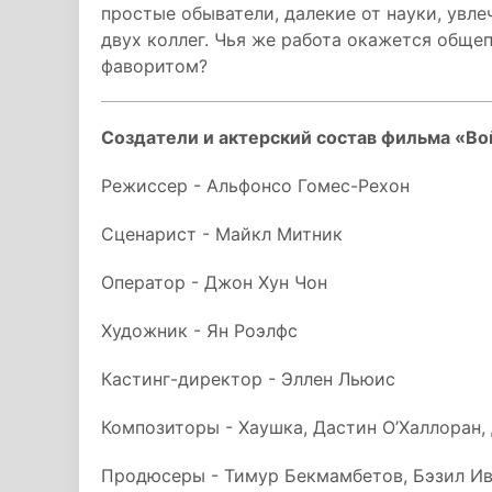
простые обыватели, далекие от науки, увл
двух коллег. Чья же работа окажется обще
фаворитом?
Создатели и актерский состав фильма «Во
Режиссер - Альфонсо Гомес-Рехон
Сценарист - Майкл Митник
Оператор - Джон Хун Чон
Художник - Ян Роэлфс
Кастинг-директор - Эллен Льюис
Композиторы - Хаушка, Дастин О’Халлоран,
Продюсеры - Тимур Бекмамбетов, Бэзил Ив