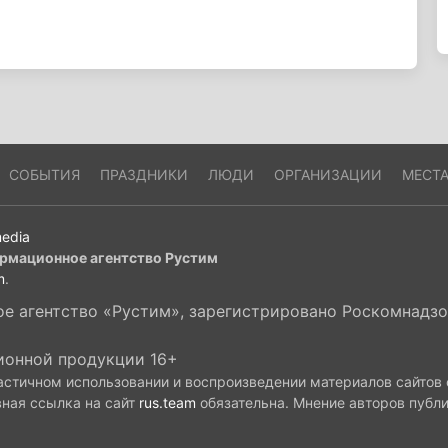
СОБЫТИЯ
ПРАЗДНИКИ
ЛЮДИ
ОРГАНИЗАЦИИ
МЕСТ
edia
рмационное агентство Рустим
m
.
 агентство «Рустим», зарегистрировано Роскомнадзор
ионной продукции 16+
астичном использовании и воспроизведении материалов сайтов
вная ссылка на сайт
rus.team
обязательна. Мнение авторов публ