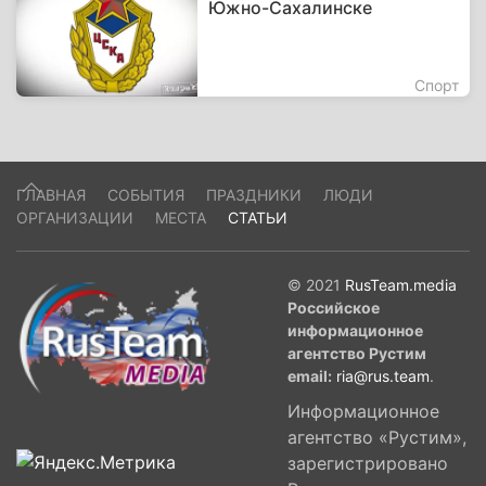
Южно-Сахалинске
Спорт
ГЛАВНАЯ
СОБЫТИЯ
ПРАЗДНИКИ
ЛЮДИ
ОРГАНИЗАЦИИ
МЕСТА
СТАТЬИ
© 2021
RusTeam.media
Российское
информационное
агентство Рустим
email:
ria@rus.team
.
Информационное
агентство «Рустим»,
зарегистрировано