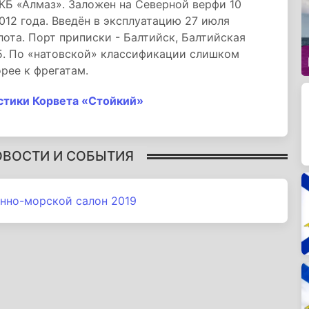
КБ «Алмаз». Заложен на Северной верфи 10
012 года. Введён в эксплуатацию 27 июля
лота. Порт приписки - Балтийск, Балтийская
5. По «натовской» классификации слишком
рее к фрегатам.
стики Корвета «Стойкий»
ОВОСТИ И СОБЫТИЯ
нно-морской салон 2019