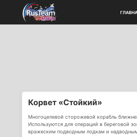
ГЛАВН
Корвет «Стойкий»
Многоцелевой сторожевой корабль ближней
Используются для операций в береговой зо
вражеским подводным лодкам и надводным