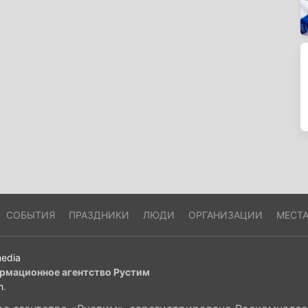
СОБЫТИЯ
ПРАЗДНИКИ
ЛЮДИ
ОРГАНИЗАЦИИ
МЕСТ
edia
рмационное агентство Рустим
m
.