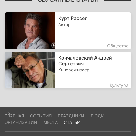
Курт Рассел
Актер
Общество
Кончаловский Андрей
Сергеевич
Кинорежиссер
Культура
ГЛАВНАЯ
СОБЫТИЯ
ПРАЗДНИКИ
ЛЮДИ
ОРГАНИЗАЦИИ
МЕСТА
СТАТЬИ