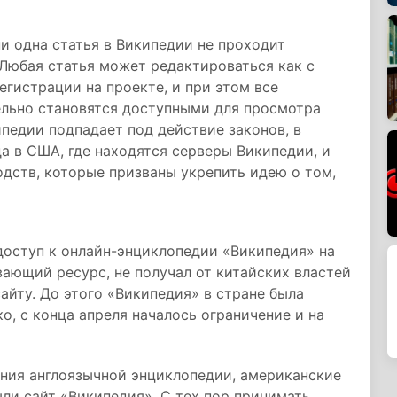
и одна статья в Википедии не проходит
Любая статья может редактироваться как с
регистрации на проекте, и при этом все
ельно становятся доступными для просмотра
едии подпадает под действие законов, в
а в США, где находятся серверы Википедии, и
дств, которые призваны укрепить идею о том,
 доступ к онлайн-энциклопедии «Википедия» на
ающий ресурс, не получал от китайских властей
айту. До этого «Википедия» в стране была
о, с конца апреля началось ограничение и на
ния англоязычной энциклопедии, американские
ли сайт «Википедия». С тех пор принимать