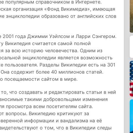
ее популярным справочником в Интернете.
еская организация «Фонд Викимедиа», имеющая
ие энциклопедии образовано от английских слов
е 2001 года Джимми Уэйлсом и Ларри Сэнгером.
ту Википедия считается самой полной
я за всю историю человечества. Одним из
рсальной энциклопедии является возможность
 пользователя. Разделы Википедии есть на 301
. Она содержит более 40 миллионов статей.
по посещаемости сайтом в мире.
то, что создавать и редактировать статьи в ней
 вносимые такими добровольцами изменения
ля просмотра всем посетителям сайта.
т вопросы. Википедию критикуют за
веренной информации и вандализма на её
видетельствуют о том, что в Википедии следы