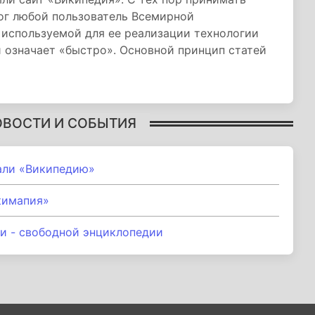
ог любой пользователь Всемирной
т используемой для ее реализации технологии
и означает «быстро». Основной принцип статей
ОВОСТИ И СОБЫТИЯ
али «Википедию»
кимапия»
и - свободной энциклопедии