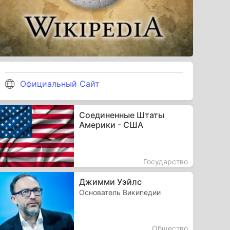
Официальный Сайт
Соединенные Штаты
Америки - США
Государство
Джимми Уэйлс
Основатель Википедии
Общество