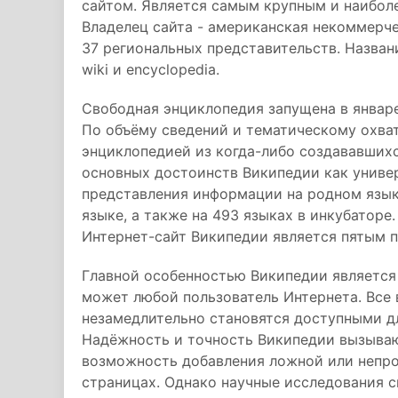
сайтом. Является самым крупным и наибол
Владелец сайта - американская некоммерч
37 региональных представительств. Назван
wiki и encyclopedia.
Свободная энциклопедия запущена в январ
По объёму сведений и тематическому охва
энциклопедией из когда-либо создававшихс
основных достоинств Википедии как униве
представления информации на родном языке
языке, а также на 493 языках в инкубаторе
Интернет-сайт Википедии является пятым 
Главной особенностью Википедии является 
может любой пользователь Интернета. Все
незамедлительно становятся доступными д
Надёжность и точность Википедии вызываю
возможность добавления ложной или непро
страницах. Однако научные исследования с