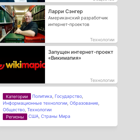
Ларри Сэнгер
Американский разработчик
интернет-проектов
Технологии
Запущен интернет-проект
«Викимапия»
Технологии
Политика
,
Государство
,
Категории
Информационные технологии
,
Образование
,
Общество
,
Технологии
США
,
Страны Мира
Регионы