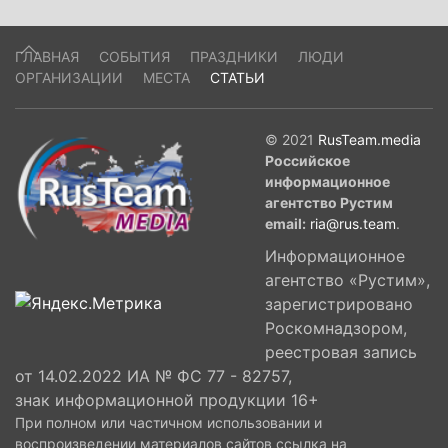
ГЛАВНАЯ
СОБЫТИЯ
ПРАЗДНИКИ
ЛЮДИ
ОРГАНИЗАЦИИ
МЕСТА
СТАТЬИ
© 2021
RusTeam.media
Российское
информационное
агентство Рустим
email:
ria@rus.team
.
Информационное
агентство «Рустим»,
зарегистрировано
Роскомнадзором,
реестровая запись
от 14.02.2022 ИА № ФС 77 - 82757,
знак информационной продукции 16+
При полном или частичном использовании и
воспроизведении материалов сайтов ссылка на