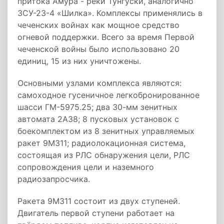
притока Амура - реки Тунгуски, аналогично
ЗСУ-23-4 «Шилка». Комплексы применялись в
чеченских войнах как мощное средство
огневой поддержки. Всего за время Первой
чеченской войны было использовано 20
единиц, 15 из них уничтожены.
Основными узлами комплекса являются:
самоходное гусеничное легкобронированное
шасси ГМ-5975.25; два 30-мм зенитных
автомата 2А38; 8 пусковых установок с
боекомплектом из 8 зенитных управляемых
ракет 9МЗ11; радиолокационная система,
состоящая из РЛС обнаружения цели, РЛС
сопровождения цели и наземного
радиозапросчика.
Ракета 9М311 состоит из двух ступеней.
Двигатель первой ступени работает на