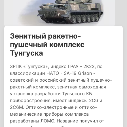
Зенитный ракетно-
пушечный комплекс
Тунгуска
ЗРПК «Тунгуска», индекс ГРАУ - 2К22, по
классификации НАТО - SA-19 Grison -
советский и российский зенитный пушечно-
ракетный комплекс, зенитная самоходная
установка разработки Тульского КБ
приборостроения, имеет индексы 2С6 и
2С6М. Оптико-электронные и оптико-
механические приборы комплекса
разработаны ЛОМО. Название получил от