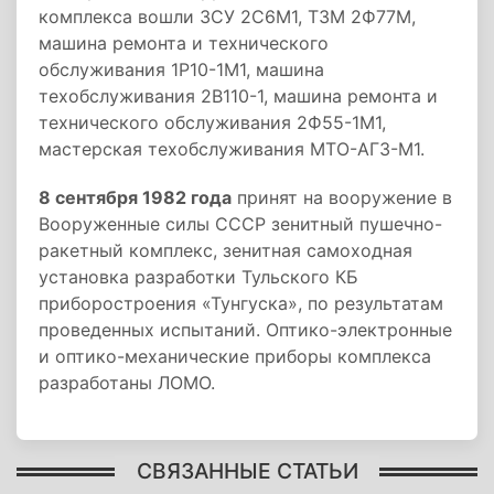
комплекса вошли ЗСУ 2С6М1, ТЗМ 2Ф77М,
машина ремонта и технического
обслуживания 1Р10-1М1, машина
техобслуживания 2В110-1, машина ремонта и
технического обслуживания 2Ф55-1М1,
мастерская техобслуживания МТО-АГЗ-М1.
8 сентября 1982 года
принят на вооружение в
Вооруженные силы СССР зенитный пушечно-
ракетный комплекс, зенитная самоходная
установка разработки Тульского КБ
приборостроения «Тунгуска», по результатам
проведенных испытаний. Оптико-электронные
и оптико-механические приборы комплекса
разработаны ЛОМО.
СВЯЗАННЫЕ СТАТЬИ