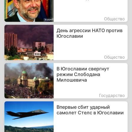
Общество
День агрессии НАТО против
Югославии
Общество
В Югославии свергнут
режим Слободана
Милошевича
Государство
Впервые сбит ударный
самолет Стелс в Югославии