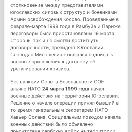
столкновение между представителями
югославских силовых структур и боевиками
Армии освобождения Косово. Проведенные в
феврале-марте 1999 года в Рамбуйе и Париже
переговоры были приостановлены 19 марта.
Стороны так и не смогли достигнуть
договоренности, президент Югославии
Слободан Милошевич отказался подписать
военные приложения к договору об
урегулировании кризиса.
Без санкции Совета Безопасности ООН
альянс НАТО
24 марта 1999 года
начал
военные действия на территории Югославии.
Решение о начале операции принял бывший в
то время генеральным секретарем НАТО
Хавьер Солана. Официальным поводом начала
военных действий было объявлено
присутствие сербских войск на территории