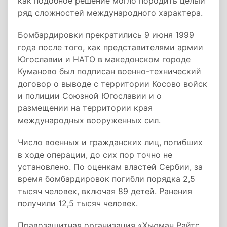
как подобное решение могло породить целый
ряд сложностей международного характера.
Бомбардировки прекратились 9 июня 1999
года после того, как представителями армии
Югославии и НАТО в македонском городе
Куманово был подписан военно-технический
договор о выводе с территории Косово войск
и полиции Союзной Югославии и о
размещении на территории края
международных вооруженных сил.
Число военных и гражданских лиц, погибших
в ходе операции, до сих пор точно не
установлено. По оценкам властей Сербии, за
время бомбардировок погибли порядка 2,5
тысяч человек, включая 89 детей. Ранения
получили 12,5 тысяч человек.
Правозащитная организация «Хьюман Райтс