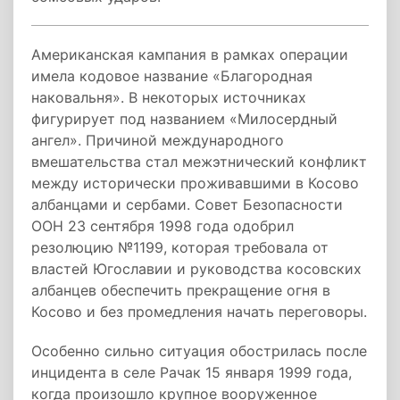
Американская кампания в рамках операции
имела кодовое название «Благородная
наковальня». В некоторых источниках
фигурирует под названием «Милосердный
ангел». Причиной международного
вмешательства стал межэтнический конфликт
между исторически проживавшими в Косово
албанцами и сербами. Совет Безопасности
ООН 23 сентября 1998 года одобрил
резолюцию №1199, которая требовала от
властей Югославии и руководства косовских
албанцев обеспечить прекращение огня в
Косово и без промедления начать переговоры.
Особенно сильно ситуация обострилась после
инцидента в селе Рачак 15 января 1999 года,
когда произошло крупное вооруженное