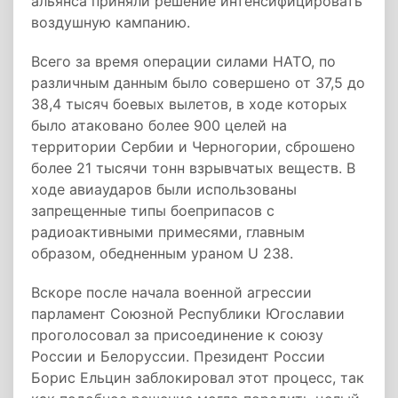
альянса приняли решение интенсифицировать
воздушную кампанию.
Всего за время операции силами НАТО, по
различным данным было совершено от 37,5 до
38,4 тысяч боевых вылетов, в ходе которых
было атаковано более 900 целей на
территории Сербии и Черногории, сброшено
более 21 тысячи тонн взрывчатых веществ. В
ходе авиаударов были использованы
запрещенные типы боеприпасов с
радиоактивными примесями, главным
образом, обедненным ураном U 238.
Вскоре после начала военной агрессии
парламент Союзной Республики Югославии
проголосовал за присоединение к союзу
России и Белоруссии. Президент России
Борис Ельцин заблокировал этот процесс, так