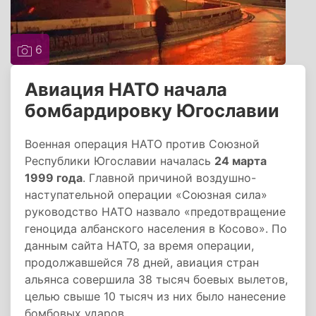
6
Авиация НАТО начала
бомбардировку Югославии
Военная операция НАТО против Союзной
Республики Югославии началась
24 марта
1999 года
. Главной причиной воздушно-
наступательной операции «Союзная сила»
руководство НАТО назвало «предотвращение
геноцида албанского населения в Косово». По
данным сайта НАТО, за время операции,
продолжавшейся 78 дней, авиация стран
альянса совершила 38 тысяч боевых вылетов,
целью свыше 10 тысяч из них было нанесение
бомбовых ударов.