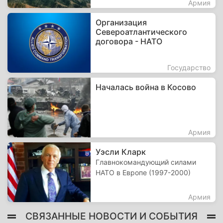
Армия
Организация
Североатлантического
договора - НАТО
Государство
Началась война в Косово
Армия
Уэсли Кларк
Главнокомандующий силами
НАТО в Европе (1997-2000)
Армия
СВЯЗАННЫЕ НОВОСТИ И СОБЫТИЯ