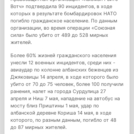
Вотч» подтвердила 90 инцидентов, в ходе
которых в результате бомбардировок НАТО
погибло гражданское население. По данным
организации, во время операции «Союзная
сила» было убито от 489 до 528 мирных
жителей.
Более 60% жизней гражданского населения
унесли 12 военных инцидентов, среди них -
авиаудар по колонне албанских беженцев из
Джяковицы 14 апреля, в ходе которого было
убито от 70 до 75 человек, более 100 получили
ранения, налет на города Сурдулица 27
апреля и Ниш 7 мая, нападение на автобус на
мосту близ Приштины 1 мая, удар по
албанской деревне Кориша 14 мая, в ходе
которого, по разным данным, погибло от 48
до 87 мирных жителей.