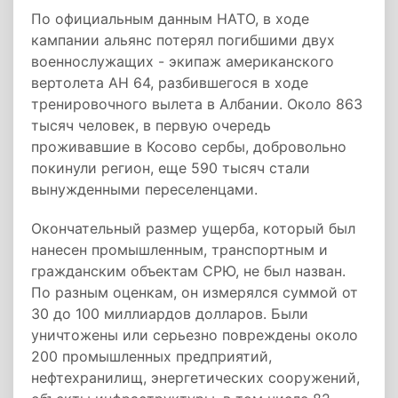
По официальным данным НАТО, в ходе
кампании альянс потерял погибшими двух
военнослужащих - экипаж американского
вертолета AН 64, разбившегося в ходе
тренировочного вылета в Албании. Около 863
тысяч человек, в первую очередь
проживавшие в Косово сербы, добровольно
покинули регион, еще 590 тысяч стали
вынужденными переселенцами.
Окончательный размер ущерба, который был
нанесен промышленным, транспортным и
гражданским объектам СРЮ, не был назван.
По разным оценкам, он измерялся суммой от
30 до 100 миллиардов долларов. Были
уничтожены или серьезно повреждены около
200 промышленных предприятий,
нефтехранилищ, энергетических сооружений,