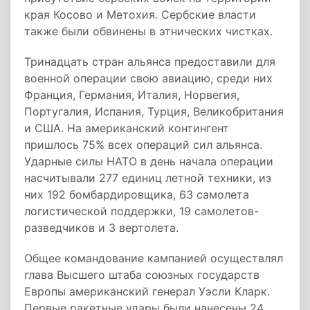
края Косово и Метохия. Сербские власти
также были обвинены в этнических чистках.
Тринадцать стран альянса предоставили для
военной операции свою авиацию, среди них
Франция, Германия, Италия, Норвегия,
Португалия, Испания, Турция, Великобритания
и США. На американский контингент
пришлось 75% всех операций сил альянса.
Ударные силы НАТО в день начала операции
насчитывали 277 единиц летной техники, из
них 192 бомбардировщика, 63 самолета
логистической поддержки, 19 самолетов-
разведчиков и 3 вертолета.
Общее командование кампанией осуществлял
глава Высшего штаба союзных государств
Европы американский генерал Уэсли Кларк.
Первые ракетные удары были нанесены 24