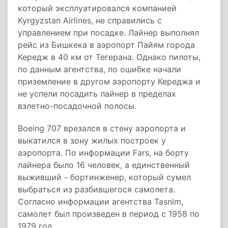
который эксплуатировался компанией
Kyrgyzstan Airlines, не справились с
управлением при посадке. Лайнер выполнял
рейс из Бишкека в аэропорт Пайям города
Кередж в 40 км от Тегерана. Однако пилоты,
по данным агентства, по ошибке начали
приземление в другом аэропорту Кереджа и
не успели посадить лайнер в пределах
взлетно-посадочной полосы.
Boeing 707 врезался в стену аэропорта и
выкатился в зону жилых построек у
аэропорта. По информации Fars, на борту
лайнера было 16 человек, а единственный
выживший - бортинженер, который сумел
выбраться из разбившегося самолета.
Согласно информации агентства Tasnim,
самолет был произведен в период с 1958 по
1979 год.