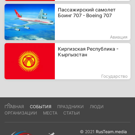
Пассажирский самолет
Боинг 707 - Boeing 707
Авиация
Киргизская Республика -
Кыргызстан
Государство
ГЛАВНАЯ
СОБЫТИЯ
ПРАЗДНИКИ
ЛЮДИ
ОРГАНИЗАЦИИ
МЕСТА
СТАТЬИ
© 2021
RusTeam.media