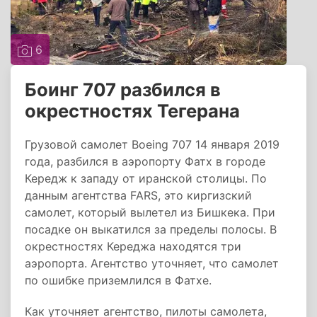
6
Боинг 707 разбился в
окрестностях Тегерана
Грузовой самолет Boeing 707 14 января 2019
года, разбился в аэропорту Фатх в городе
Кередж к западу от иранской столицы. По
данным агентства FARS, это киргизский
самолет, который вылетел из Бишкека. При
посадке он выкатился за пределы полосы. В
окрестностях Кереджа находятся три
аэропорта. Агентство уточняет, что самолет
по ошибке приземлился в Фатхе.
Как уточняет агентство, пилоты самолета,