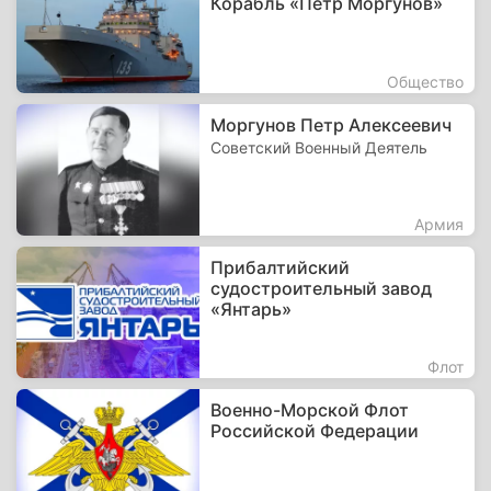
Корабль «Петр Моргунов»
Общество
Моргунов Петр Алексеевич
Советский Военный Деятель
Армия
Прибалтийский
судостроительный завод
«Янтарь»
Флот
Военно-Морской Флот
Российской Федерации