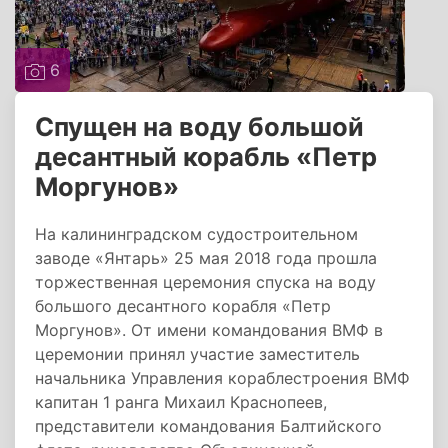
6
Спущен на воду большой
десантный корабль «Петр
Моргунов»
На калининградском судостроительном
заводе «Янтарь» 25 мая 2018 года прошла
торжественная церемония спуска на воду
большого десантного корабля «Петр
Моргунов». От имени командования ВМФ в
церемонии принял участие заместитель
начальника Управления кораблестроения ВМФ
капитан 1 ранга Михаил Краснопеев,
представители командования Балтийского