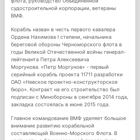
флота, руководство Объединенной
судостроительной корпорации, ветераны
ВМФ.
Корабль назван в честь первого кавалера
Ордена Нахимова I степени, начальника
береговой обороны Черноморского флота в
годы Великой Отечественной войны генерал-
лейтенанта Петра Алексеевича
Моргунова. «Петр Моргунов» - первый
серийный корабль проекта 11711 разработки
ОАО «Невское проектно-конструкторское
бюро». Контракт на его строительство был
подписан с Минобороны в сентябре 2014 года,
закладка состоялась в июне 2015 года.
Главное командование ВМФ уделяет большое
внимание развитию корабельной
составляющей Военно-Морского Флота. В