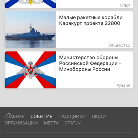
Флот
Малые ракетные корабли
Каракурт проекта 22800
Общество
Министерство обороны
Российской Федерации -
Минобороны России
Армия
ГЛАВНАЯ
СОБЫТИЯ
ПРАЗДНИКИ
ЛЮДИ
ОРГАНИЗАЦИИ
МЕСТА
СТАТЬИ