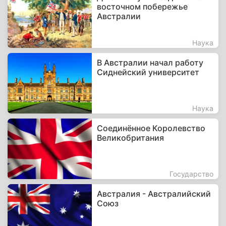
восточном побережье
Австралии
Наука
В Австралии начал работу
Сиднейский университет
Наука
Соединённое Королевство
Великобритания
Государство
Австралия - Австралийский
Союз