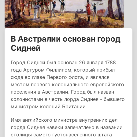
В Австралии основан город
Сидней
Город Сидней был основан 26 января 1788
года Артуром Филлипом, который прибыл
сюда во главе Первого флота, и являлся
местом первого колониального европейского
поселения в Австралии. Город был назван
колонистами в честь лорда Сиднея - бывшего
министром колоний Британии.
Имя английского министра внутренних дел
лорда Сиднея навеки запечатлено в названии
столицы самого густонаселенного штата