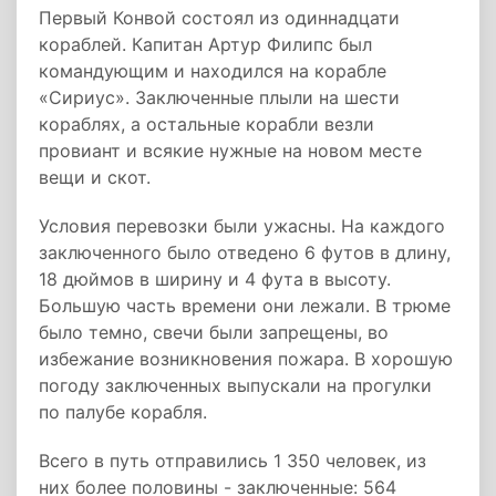
Первый Конвой состоял из одиннадцати
кораблей. Капитан Артур Филипс был
командующим и находился на корабле
«Сириус». Заключенные плыли на шести
кораблях, а остальные корабли везли
провиант и всякие нужные на новом месте
вещи и скот.
Условия перевозки были ужасны. На каждого
заключенного было отведено 6 футов в длину,
18 дюймов в ширину и 4 фута в высоту.
Большую часть времени они лежали. В трюме
было темно, свечи были запрещены, во
избежание возникновения пожара. В хорошую
погоду заключенных выпускали на прогулки
по палубе корабля.
Всего в путь отправились 1 350 человек, из
них более половины - заключенные: 564