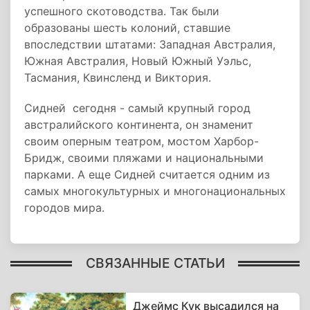
успешного скотоводства. Так были
образованы шесть колоний, ставшие
впоследствии штатами: Западная Австралия,
Южная Австралия, Новый Южный Уэльс,
Тасмания, Квинсленд и Виктория.
Сидней сегодня - самый крупный город
австралийского континента, он знаменит
своим оперным театром, мостом Харбор-
Бридж, своими пляжами и национальными
парками. А еще Сидней считается одним из
самых многокультурных и многонациональных
городов мира.
СВЯЗАННЫЕ СТАТЬИ
Джеймс Кук высадился на