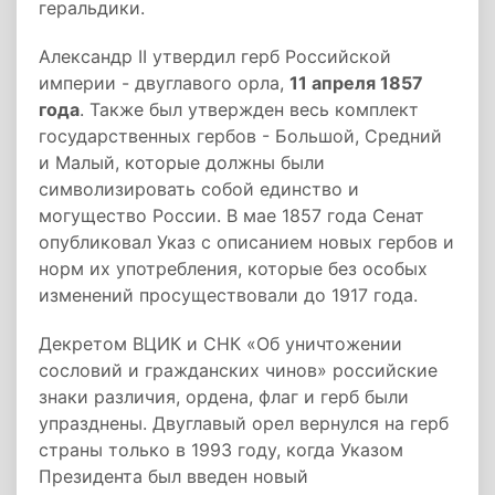
геральдики.
Александр II утвердил герб Российской
империи - двуглавого орла,
11 апреля 1857
года
. Также был утвержден весь комплект
государственных гербов - Большой, Средний
и Малый, которые должны были
символизировать собой единство и
могущество России. В мае 1857 года Сенат
опубликовал Указ с описанием новых гербов и
норм их употребления, которые без особых
изменений просуществовали до 1917 года.
Декретом ВЦИК и СНК «Об уничтожении
сословий и гражданских чинов» российские
знаки различия, ордена, флаг и герб были
упразднены. Двуглавый орел вернулся на герб
страны только в 1993 году, когда Указом
Президента был введен новый