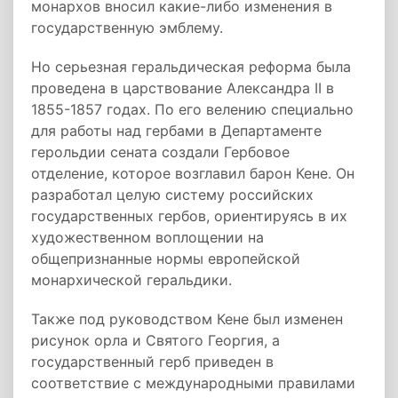
монархов вносил какие-либо изменения в
государственную эмблему.
Но серьезная геральдическая реформа была
проведена в царствование Александра II в
1855-1857 годах. По его велению специально
для работы над гербами в Департаменте
герольдии сената создали Гербовое
отделение, которое возглавил барон Кене. Он
разработал целую систему российских
государственных гербов, ориентируясь в их
художественном воплощении на
общепризнанные нормы европейской
монархической геральдики.
Также под руководством Кене был изменен
рисунок орла и Святого Георгия, а
государственный герб приведен в
соответствие с международными правилами