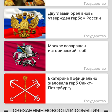
Государство
Двуглавый орел вновь
утвержден гербом России
Государство
Москве возвращен
исторический герб
Государство
Екатерина II официально
жаловала герб Санкт-
Петербургу
Государство
СВЯЗАННЫЕ НОВОСТИ И СОБЫТИЯ