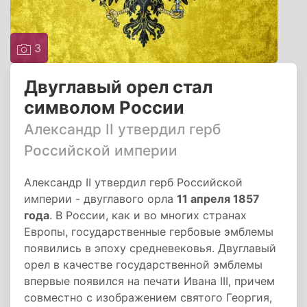
3
Двуглавый орел стал
символом России
Александр II утвердил герб
Российской империи
Александр II утвердил герб Российской
империи - двуглавого орла
11 апреля 1857
года
. В России, как и во многих странах
Европы, государственные гербовые эмблемы
появились в эпоху средневековья. Двуглавый
орел в качестве государственной эмблемы
впервые появился на печати Ивана III, причем
совместно с изображением святого Георгия,