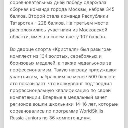
соревновательных дней победу одержала
сборная команда города Москвы, набрав 345
баллов. Второй стала команда Республики
Татарстан - 228 баллов. На третьем месте
расположились участники из Московской
области, имея на своем счету 107 баллов.
Во дворце спорта «Кристалл» был разыгран
комплект из 134 золотых, серебряных и
бронзовых медалей, а также медальонов за
профессионализм. Такую награду присуждают
участникам, набравшим не менее 500 баллов:
это показывает, что конкурсант подтвердил
профессиональную квалификацию по своей
компетенции. Впервые в медальный зачет
регионов вошли школьники 14-16 лет, которые
соревновались по программе WorldSkills
Russia Juniors по 36 компетенциям.