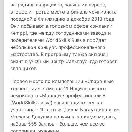
наградила сварщиков, занявших первое,
второе и третье место в финале чемпионата
поездкой в Финляндию в декабре 2018 года.
Они побывают в головном офисе компании
Kemppi, где между сотрудниками завода и
победителями WorldSkills Russia пройдет
небольшой конкурс профессионального
мастерства. В программу также включен
визит в учебный центр Сальпаус, где готовят
сварщиков.
Первое место по компетенции «Сварочные
технологии» в финале VI Национального
чемпионата «Молодые профессионалы»
(WorldSkillsRussia) заняла единственная
участница - 19-летняя Диана Багаутдинова из
Москвы. Девушка получила золотую медаль,
набрав 555 баллов - больше, чем все ее
соперники-мужчины.