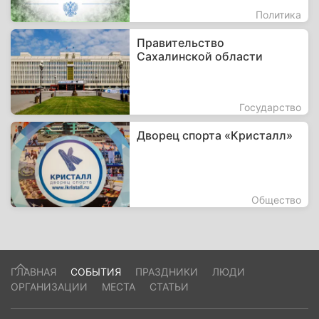
Политика
Правительство
Сахалинской области
Государство
Дворец спорта «Кристалл»
Общество
ГЛАВНАЯ
СОБЫТИЯ
ПРАЗДНИКИ
ЛЮДИ
ОРГАНИЗАЦИИ
МЕСТА
СТАТЬИ