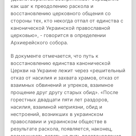
как шаг к преодолению раскола и
восстановлению церковного общения со
стороны тех, кто некогда отпал от единства с
канонической Украинской православной
церковью», - говорится в определении
Архиерейского собора.
В документе отмечается, что путь к
восстановлению единства канонической
Церкви на Украине лежит через «решительный
отказ от насилия и захвата храмов, отказ от
взаимных обвинений и упреков, взаимное
прощение друг другу старых обид». «После
горестных двадцати пяти лет раздоров,
насилия, взаимной неприязни, обид и
нестроений, возникших в украинском
православии и украинском обществе в
результате раскола, появляется, наконец,