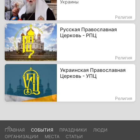
Украины
Религия
Русская Православная
Церковь - РПЦ
Религия
Украинская Православная
Церковь - УПЦ
Религия
ГЛАВНАЯ
СОБЫТИЯ
ПРАЗДНИКИ
ЛЮДИ
ОРГАНИЗАЦИИ
МЕСТА
СТАТЬИ