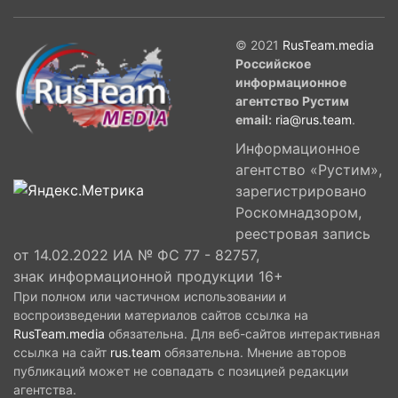
© 2021
RusTeam.media
Российское
информационное
агентство Рустим
email:
ria@rus.team
.
Информационное
агентство «Рустим»,
зарегистрировано
Роскомнадзором,
реестровая запись
от 14.02.2022 ИА № ФС 77 - 82757,
знак информационной продукции 16+
При полном или частичном использовании и
воспроизведении материалов сайтов ссылка на
RusTeam.media
обязательна. Для веб-сайтов интерактивная
ссылка на сайт
rus.team
обязательна. Мнение авторов
публикаций может не совпадать с позицией редакции
агентства.