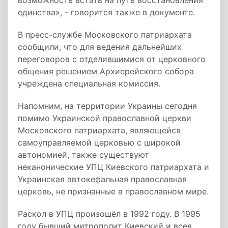
возможность встать на путь восстановления
единства», - говорится также в документе.
В пресс-службе Московского патриархата
сообщили, что для ведения дальнейших
переговоров с отделившимися от церковного
общения решением Архиерейского собора
учреждена специальная комиссия.
Напомним, на территории Украины сегодня
помимо Украинской православной церкви
Московского патриархата, являющейся
самоуправляемой церковью с широкой
автономией, также существуют
неканонические УПЦ Киевского патриархата и
Украинская автокефальная православная
церковь, не признанные в православном мире.
Раскол в УПЦ произошёл в 1992 году. В 1995
году бывший митрополит Киевский и всея