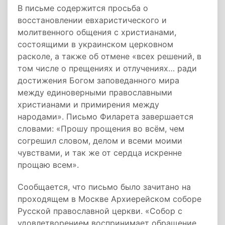
В письме содержится просьба о
восстановлении евхаристического и
молитвенного общения с христианами,
состоящими в украинском церковном
расколе, а также об отмене «всех решений, в
том числе о прещениях и отлучениях… ради
достижения Богом заповеданного мира
между единоверными православными
христианами и примирения между
народами». Письмо Филарета завершается
словами: «Прошу прощения во всём, чем
согрешил словом, делом и всеми моими
чувствами, и так же от сердца искренне
прощаю всем».
Сообщается, что письмо было зачитано на
проходящем в Москве Архиерейском соборе
Русской православной церкви. «Собор с
удовлетворением воспринимает обращение